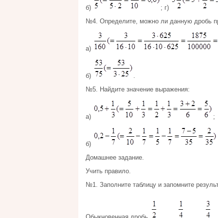
б)
; г)
№4. Определите, можно ли данную дробь пр
а)
б)
.
№5. Найдите значение выражения:
а)
;
б)
Домашнее задание.
Учить правило.
№1. Заполните таблицу и запомните результ
Обыкновенная дробь