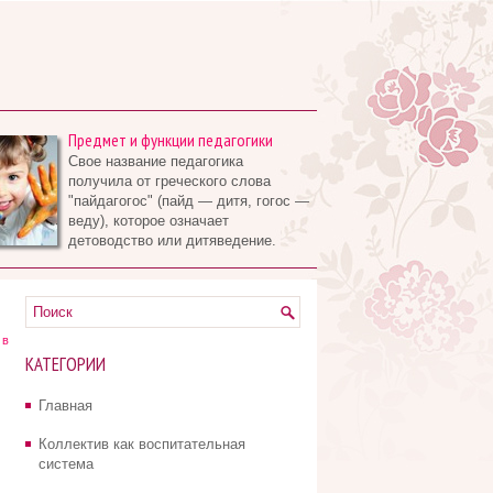
Предмет и функции педагогики
Свое название педагогика
получила от греческого слова
"пайдагогос" (пайд — дитя, гогос —
веду), которое означает
детоводство или дитяведение.
 в
КАТЕГОРИИ
Главная
Коллектив как воспитательная
система