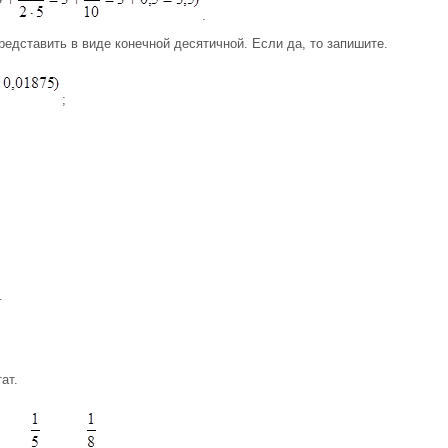
.
едставить в виде конечной десятичной. Если да, то запишите.
;
.
ат.