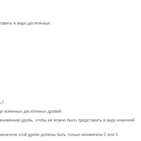
авить в виде десятичных:
ь?
де конечных десятичных дробей.
ыкновенная дробь, чтобы её можно было представить в виде конечной
менателе этой дроби должны быть только множители 2 или 5.