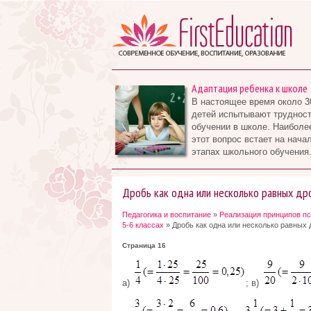
Адаптация ребенка к школе
В настоящее время около 3
детей испытывают трудност
обучении в школе. Наиболе
этот вопрос встает на нача
этапах школьного обучения.
Дробь как одна или несколько равных др
Педагогика и воспитание
»
Реализация принципов пс
5-6 классах
» Дробь как одна или несколько равных 
Страница 16
а)
; в)