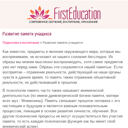
Развитие памяти учащихся
Педагогика и воспитание
» Развитие памяти учащихся
Как известно, предметы и явления окружающего мира, которые мы
воспринимаем, не исчезают из нашего сознания бесследно. Их
образы мы можем мысленно воспроизводить, хотя самих предметов
уже нет перед нами. Образы эти сохраняются нашей памятью. Если
восприятие – отражение реальности, действующей на наши органы
чувств в данное время, то память также отражение объективной
реальности, но действовавшей в прошлом.
В психологии память часто также называют мнемической
деятельностью (по имени древнегреческой богини памяти, матери
всех муз - Мнемозины). Память связывает прошлое человека с его
настоящим и будущим и является важным познавательным
процессом, лежащим в основе развития личности, обучения. Все
другие психические процессы не могут осуществляться без участия
памяти, то есть каждая психическая функция как бы имеет свой
мнемический аспект.