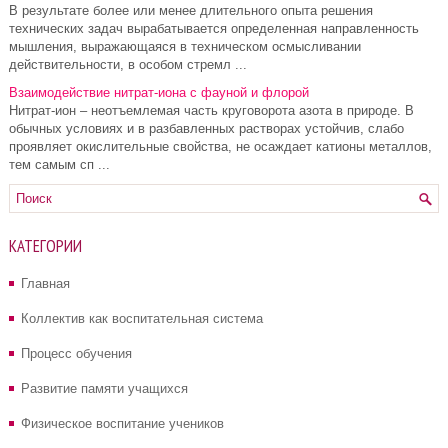
В результате более или менее длительного опыта решения
технических задач вырабатывается определенная направленность
мышления, выражающаяся в техническом осмысливании
действительности, в особом стремл ...
Взаимодействие нитрат-иона с фауной и флорой
Нитрат-ион – неотъемлемая часть круговорота азота в природе. В
обычных условиях и в разбавленных растворах устойчив, слабо
проявляет окислительные свойства, не осаждает катионы металлов,
тем самым сп ...
КАТЕГОРИИ
Главная
Коллектив как воспитательная система
Процесс обучения
Развитие памяти учащихся
Физическое воспитание учеников