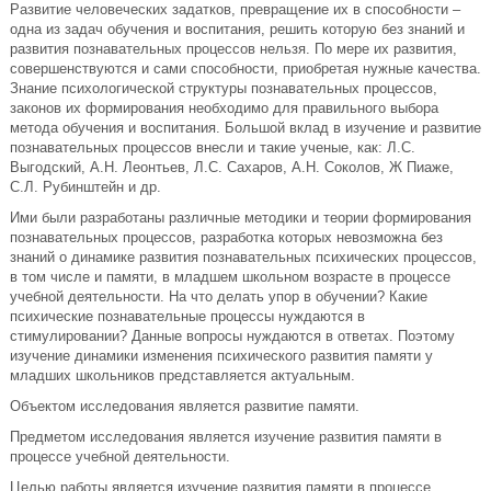
Развитие человеческих задатков, превращение их в способности –
одна из задач обучения и воспитания, решить которую без знаний и
развития познавательных процессов нельзя. По мере их развития,
совершенствуются и сами способности, приобретая нужные качества.
Знание психологической структуры познавательных процессов,
законов их формирования необходимо для правильного выбора
метода обучения и воспитания. Большой вклад в изучение и развитие
познавательных процессов внесли и такие ученые, как: Л.С.
Выгодский, А.Н. Леонтьев, Л.С. Сахаров, А.Н. Соколов, Ж Пиаже,
С.Л. Рубинштейн и др.
Ими были разработаны различные методики и теории формирования
познавательных процессов, разработка которых невозможна без
знаний о динамике развития познавательных психических процессов,
в том числе и памяти, в младшем школьном возрасте в процессе
учебной деятельности. На что делать упор в обучении? Какие
психические познавательные процессы нуждаются в
стимулировании? Данные вопросы нуждаются в ответах. Поэтому
изучение динамики изменения психического развития памяти у
младших школьников представляется актуальным.
Объектом исследования является развитие памяти.
Предметом исследования является изучение развития памяти в
процессе учебной деятельности.
Целью работы является изучение развития памяти в процессе