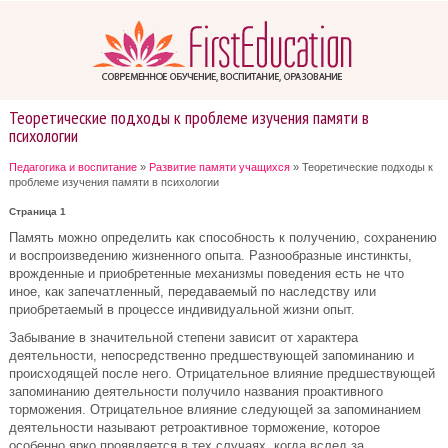
Теоретические подходы к проблеме изучения памяти в
психологии
Педагогика и воспитание
»
Развитие памяти учащихся
» Теоретические подходы к
проблеме изучения памяти в психологии
Страница 1
Память можно определить как способность к получению, сохранению
и воспроизведению жизненного опыта. Разнообразные инстинкты,
врожденные и приобретенные механизмы поведения есть не что
иное, как запечатленный, передаваемый по наследству или
приобретаемый в процессе индивидуальной жизни опыт.
Забывание в значительной степени зависит от характера
деятельности, непосредственно предшествующей запоминанию и
происходящей после него. Отрицательное влияние предшествующей
запоминанию деятельности получило названия проактивного
торможения. Отрицательное влияние следующей за запоминанием
деятельности называют ретроактивное торможение, которое
особенно ярко проявляется в тех случаях, когда вслед за