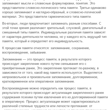
запоминают мысли и словесные формулировки, понятия. Это
представители словесно-логического типа памяти. Третьи одинаково
хорошо запоминают и наглядно-образный, и словесно-логический
материал. Это представители гармонического типа памяти.
Во-вторых, люди предпочитают запоминать разным способами. С
этой точки зрения различают зрительный, слуховой, двигательный и
смешанный типы памяти. Индивидуальные различия памяти зависят
от характера деятельности человека, но у каждого есть ведущий тип
памяти, который и определяет его индивидуальность.
К процессам памяти относятся: запоминание, сохранение,
воспроизведение, забывание.
Запоминание — это процесс памяти, в результате которого
происходит закрепление нового путем связывания его с
приобретенным ранее, Это закрепление протекает по-разному, в
зависимости от того, какой вид памяти используется. Выделяется
непроизвольное и произвольное запоминание, долговременное,
кратковременное или оперативное запоминание.
Воспроизведение можно определить как процесс памяти, в
результате которого происходит актуализация закрепленного ранее
содержания психики путем извлечения его из долговременной памяти
в оперативную. Процесс актуализации может характеризоваться
различной степенью трудности или легкости протекания: от