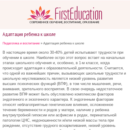
Адаптация ребенка к школе
Педагогика и воспитание
» Адаптация ребенка к школе
В настоящее время около 30-40% детей испытывают трудности при
обучении в школе. Наиболее остро этот вопрос встает на начальных
этапах школьного обучения и, особенно, в 1-м классе, когда
происходит адаптация к образовательной деятельности. Считается,
что одной из важнейших причин, вызывающих школьные трудности и
школьную неуспеваемость является низкий уровень развития
высших психических функций (ВПФ), в том числе мышления, речи,
внимания, зрительного восприятия. В свою очередь недостаточное
развитие ВПФ может быть обусловлено комплексом факторов
эндогенного и экзогенного характера. К эндогенным факторам
относят неблагоприятные генетические влияния, осложненное
течение беременности и родов у матери, наличие у ребенка
внутриутробной гипоксии или асфиксии в родах, перинатальной
патологии ЦНС, недоношенности и/или низкой массы тела при
рождении, отсутствие грудного вскармливания, низкий уровень