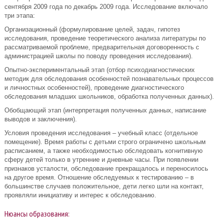
сентября 2009 года по декабрь 2009 года. Исследование включало
три этапа:
Организационный (формулирование целей, задач, гипотез
исследования, проведение теоретического анализа литературы по
рассматриваемой проблеме, предварительная договоренность с
администрацией школы по поводу проведения исследования).
Опытно-экспериментальный этап (отбор психодиагностических
методик для обследования особенностей познавательных процессов
и личностных особенностей), проведение диагностического
обследования младших школьников, обработка полученных данных).
Обобщающий этап (интерпретация полученных данных, написание
выводов и заключения).
Условия проведения исследования – учебный класс (отдельное
помещение). Время работы с детьми строго ограничено школьным
расписанием, а также необходимостью обследовать когнитивную
сферу детей только в утренние и дневные часы. При появлении
признаков усталости, обследование прекращалось и переносилось
на другое время. Отношение обследуемых к тестированию – в
большинстве случаев положительное, дети легко шли на контакт,
проявляли инициативу и интерес к обследованию.
Нюансы образования: