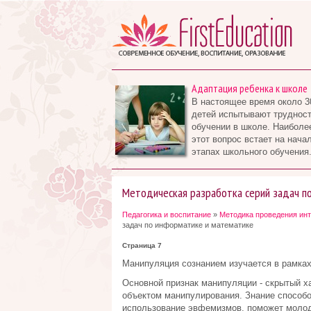
Адаптация ребенка к школе
В настоящее время около 3
детей испытывают трудност
обучении в школе. Наиболе
этот вопрос встает на нача
этапах школьного обучения.
Методическая разработка серий задач п
Педагогика и воспитание
»
Методика проведения инт
задач по информатике и математике
Страница 7
Манипуляция сознанием изучается в рамках
Основной признак манипуляции - скрытый ха
объектом манипулирования. Знание способо
использование эвфемизмов, поможет молод