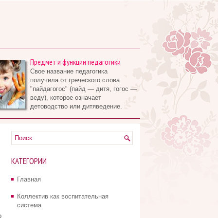
Предмет и функции педагогики
Свое название педагогика
получила от греческого слова
"пайдагогос" (пайд — дитя, гогос —
веду), которое означает
детоводство или дитяведение.
КАТЕГОРИИ
Главная
Коллектив как воспитательная
система
о