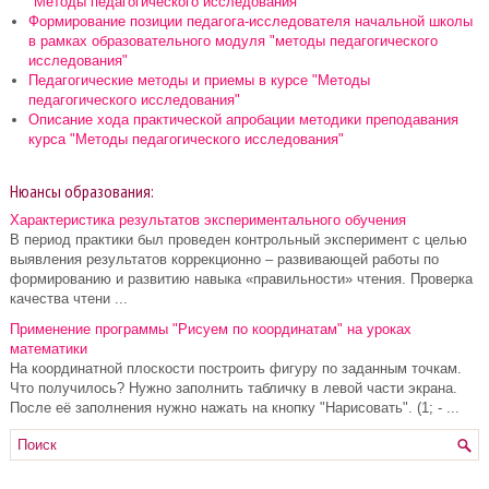
"Методы педагогического исследования"
Формирование позиции педагога-исследователя начальной школы
в рамках образовательного модуля "методы педагогического
исследования"
Педагогические методы и приемы в курсе "Методы
педагогического исследования"
Описание хода практической апробации методики преподавания
курса "Методы педагогического исследования"
Нюансы образования:
Характеристика результатов экспериментального обучения
В период практики был проведен контрольный эксперимент с целью
выявления результатов коррекционно – развивающей работы по
формированию и развитию навыка «правильности» чтения. Проверка
качества чтени ...
Применение программы "Рисуем по координатам" на уроках
математики
На координатной плоскости построить фигуру по заданным точкам.
Что получилось? Нужно заполнить табличку в левой части экрана.
После её заполнения нужно нажать на кнопку "Нарисовать". (1; - ...