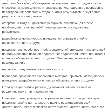
действия "на себе"; обсуждение результатов, анализ трудностей и
способов их преодоления; планирование исследования; проведение
исследования; описание метода, анализ результатов; обсуждение
результатов исследования;
оформлена модель движения учащихся, включающая в себя
пробные действия "на себе", планирование, исследование,
рефлексию;
разработаны методические принципы организации учебно-
образовательного модуля;
представлены особенности образовательной ситуации, направленной
на формирование позиции педагога-исследователя начальной школы
в рамках образовательного модуля "Методы педагогического
исследования";
педагог исследователь начальная школа
проведена практическая апробация методов, приемов, методических
принципов, разработанных в рамках образовательного модуля.
Структура дипломной работы. Дипломная работа состоит из
введения, трех глав и заключения.
В первой главе проводится теоретический анализ существующих
представлений о деятельности, научно-исследовательской
деятельности, педагогической деятельности, деятельности педагога-