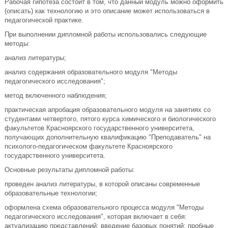
Рабочая гипотеза состоит в том, что данный модуль можно оформить
(описать) как технологию и это описание может использоваться в
педагогической практике.
При выполнении дипломной работы использовались следующие
методы:
анализ литературы;
анализ содержания образовательного модуля "Методы
педагогического исследования";
метод включенного наблюдения;
практическая апробация образовательного модуля на занятиях со
студентами четвертого, пятого курса химического и биологического
факультетов Красноярского государственного университета,
получающих дополнительную квалификацию "Преподаватель" на
психолого-педагогическом факультете Красноярского
государственного университета.
Основные результаты дипломной работы:
проведен анализ литературы, в которой описаны современные
образовательные технологии;
оформлена схема образовательного процесса модуля "Методы
педагогического исследования", которая включает в себя:
актуализацию представлений; введение базовых понятий; пробные