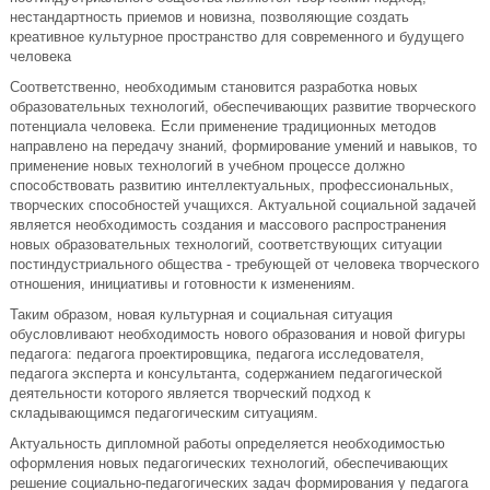
нестандартность приемов и новизна, позволяющие создать
креативное культурное пространство для современного и будущего
человека
Соответственно, необходимым становится разработка новых
образовательных технологий, обеспечивающих развитие творческого
потенциала человека. Если применение традиционных методов
направлено на передачу знаний, формирование умений и навыков, то
применение новых технологий в учебном процессе должно
способствовать развитию интеллектуальных, профессиональных,
творческих способностей учащихся. Актуальной социальной задачей
является необходимость создания и массового распространения
новых образовательных технологий, соответствующих ситуации
постиндустриального общества - требующей от человека творческого
отношения, инициативы и готовности к изменениям.
Таким образом, новая культурная и социальная ситуация
обусловливают необходимость нового образования и новой фигуры
педагога: педагога проектировщика, педагога исследователя,
педагога эксперта и консультанта, содержанием педагогической
деятельности которого является творческий подход к
складывающимся педагогическим ситуациям.
Актуальность дипломной работы определяется необходимостью
оформления новых педагогических технологий, обеспечивающих
решение социально-педагогических задач формирования у педагога