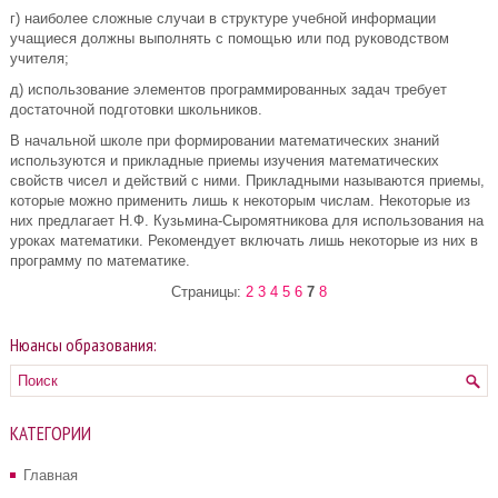
г) наиболее сложные случаи в структуре учебной информации
учащиеся должны выполнять с помощью или под руководством
учителя;
д) использование элементов программированных задач требует
достаточной подготовки школьников.
В начальной школе при формировании математических знаний
используются и прикладные приемы изучения математических
свойств чисел и действий с ними. Прикладными называются приемы,
которые можно применить лишь к некоторым числам. Некоторые из
них предлагает Н.Ф. Кузьмина-Сыромятникова для использования на
уроках математики. Рекомендует включать лишь некоторые из них в
программу по математике.
Страницы:
2
3
4
5
6
7
8
Нюансы образования:
КАТЕГОРИИ
Главная