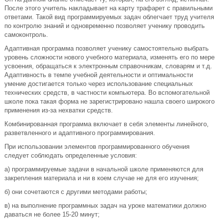
После этого учитель накладывает на карту трафарет с правильными
ответами. Такой вид программируемых задач облегчает труд учителя
по контролю знаний и одновременно позволяет ученику проводить
самоконтроль.
Адаптивная программа позволяет ученику самостоятельно выбрать
уровень сложности нового учебного материала, изменять его по мере
усвоения, обращаться к электронным справочникам, словарям и т.д.
Адаптивность в темпе учебной деятельности и оптимальности
умение достигается только через использование специальных
технических средств, в частности компьютера. Во вспомогательной
школе пока такая форма не зарегистрировано нашла своего широкого
применения из-за нехватки средств.
Комбинированная программа включает в себя элементы линейного,
разветвленного и адаптивного программирования.
При использовании элементов программированного обучения
следует соблюдать определенные условия:
а) программируемые задачи в начальной школе применяются для
закрепления материала и ни в коем случае не для его изучения;
б) они сочетаются с другими методами работы;
в) на выполнение программных задач на уроке математики должно
даваться не более 15-20 минут;