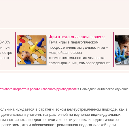
Игры в педагогическом процессе
0-40%
Тема игры в педагогическом
и при
процессе очень актуальна, игра –
е остро
мощнейшая сфера
льных
«самостоятельности» человека:
..
самовыражения, самоопределения.
сткового возраста в работе классного руководителя
» Психодиагностическое изучение
ольника нуждается в стратегическом целеустремленном подходе, как в
й деятельности учителя, направленной на изучение индивидуальных
тривает сочетание диагностики личности ученика и педагогическое
развитием, что и обеспечивает реализацию педагогической цели.