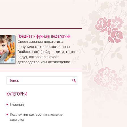
Предмет и функции педагогики
Свое название педагогика
получила от греческого слова
"пайдагогос" (пайд — дитя, гогос —
веду), которое означает
детоводство или дитяведение.
КАТЕГОРИИ
Главная
Коллектив как воспитательная
система