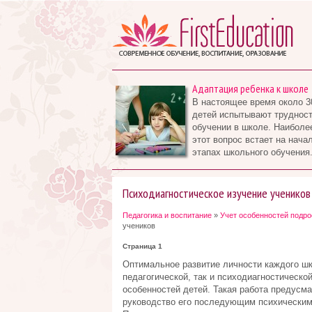
Адаптация ребенка к школе
В настоящее время около 3
детей испытывают трудност
обучении в школе. Наиболе
этот вопрос встает на нача
этапах школьного обучения.
Психодиагностическое изучение учеников
Педагогика и воспитание
»
Учет особенностей подро
учеников
Страница 1
Оптимальное развитие личности каждого шк
педагогической, так и психодиагностическо
особенностей детей. Такая работа предусма
руководство его последующим психическим 