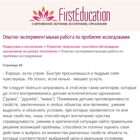
Опытно-экспериментальная работа по проблеме исследования
Педагогика и воспитание
»
Развитие творческих способностей младших
школьников на уроках технологии
» Опытно-экспериментальная работа по
проблеме исследования
Страница 20
- Хорошо, если утром. Быстро просыпаешься и бодрым себя
чувствуешь. Но плохо, если ночью - мешает уснуть.
Не следует бояться затрагивать в этой игре такие категории, которые
до этого воспринимались детьми исключительно однозначно
("драка", "дружба", "мама"). Понимание детьми противоречивости
свойств, заключенных в любых объектах или явлениях, умение
выделить и объяснить условия, при которых проявляются те или
иные свойства, лишь способствует воспитанию чувства
справедливости, умению в критической ситуации найти правильное
решение возникшей проблемы, способности логично оценить свои
действия и выбрать из множества различных свойств объекта те,
которые соответствуют выбранной цели и реальным условиям.