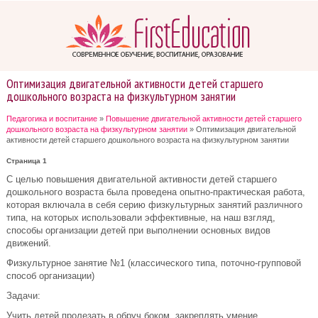
Оптимизация двигательной активности детей старшего
дошкольного возраста на физкультурном занятии
Педагогика и воспитание
»
Повышение двигательной активности детей старшего
дошкольного возраста на физкультурном занятии
» Оптимизация двигательной
активности детей старшего дошкольного возраста на физкультурном занятии
Страница 1
С целью повышения двигательной активности детей старшего
дошкольного возраста была проведена опытно-практическая работа,
которая включала в себя серию физкультурных занятий различного
типа, на которых использовали эффективные, на наш взгляд,
способы организации детей при выполнении основных видов
движений.
Физкультурное занятие №1 (классического типа, поточно-групповой
способ организации)
Задачи:
Учить детей пролезать в обруч боком, закреплять умение