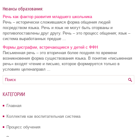
Нюансы образования:
Речь как фактор развития младшего школьника
Речь – исторически сложившаяся форма общения людей
посредством языка. Речь и язык не могут быть оторваны и
противопоставлены друг другу. Речь – это процесс общения; язык –
система выработанных предше ...
Формы дисграфии, встречающиеся у детей с ФФН
Письменная речь – это вторичная более поздняя по времени
возникновения форма существования языка. В понятие «письменная
речь» входят чтение и письмо, которое формируется только в
условиях целенаправл ...
КАТЕГОРИИ
Главная
Коллектив как воспитательная система
Процесс обучения