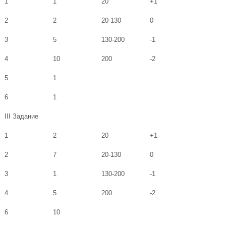
1
1
20
+1
2
2
20-130
0
3
5
130-200
-1
4
10
200
-2
5
1
6
1
III Задание
1
2
20
+1
2
7
20-130
0
3
1
130-200
-1
4
5
200
-2
6
10