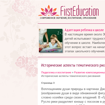
Адаптация ребенка к школе
В настоящее время около 3
детей испытывают трудност
обучении в школе. Наиболе
этот вопрос встает на нача
этапах школьного обучения.
Исторические аспекты тематического рис
Педагогика и воспитание
»
Развитие композиционных
Исторические аспекты тематического рисования
Страница 3
Воплощением души природы в картинах Джо
(изображение души в виде обнаженной фигу
словно хозяйки среди своих владений. В «
Русло реки разделяет юношу с посохом в р