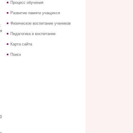
Процесс обучения
Развитие памяти учащихся
Физическое воспитание учеников
х
я
Педагогика и воспитание
Карта сайта
Поиск
0
и