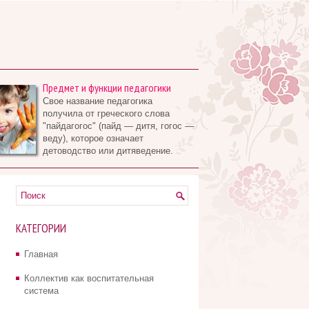
Предмет и функции педагогики
Свое название педагогика
получила от греческого слова
"пайдагогос" (пайд — дитя, гогос —
веду), которое означает
детоводство или дитяведение.
КАТЕГОРИИ
Главная
Коллектив как воспитательная
система