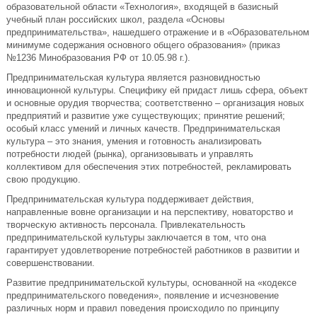
образовательной области «Технология», входящей в базисный
учебный план российских школ, раздела «Основы
предпринимательства», нашедшего отражение и в «Образовательном
минимуме содержания основного общего образования» (приказ
№1236 Минобразования РФ от 10.05.98 г.).
Предпринимательская культура является разновидностью
инновационной культуры. Специфику ей придаст лишь сфера, объект
и основные орудия творчества; соответственно – организация новых
предприятий и развитие уже существующих; принятие решений;
особый класс умений и личных качеств. Предпринимательская
культура – это знания, умения и готовность анализировать
потребности людей (рынка), организовывать и управлять
коллективом для обеспечения этих потребностей, рекламировать
свою продукцию.
Предпринимательская культура поддерживает действия,
направленные вовне организации и на перспективу, новаторство и
творческую активность персонала. Привлекательность
предпринимательской культуры заключается в том, что она
гарантирует удовлетворение потребностей работников в развитии и
совершенствовании.
Развитие предпринимательской культуры, основанной на «кодексе
предпринимательского поведения», появление и исчезновение
различных норм и правил поведения происходило по принципу