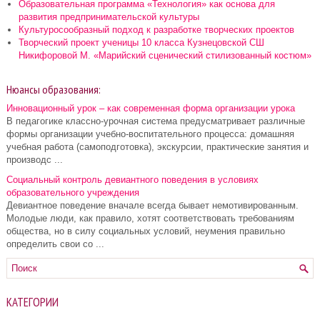
Образовательная программа «Технология» как основа для
развития предпринимательской культуры
Культуросообразный подход к разработке творческих проектов
Творческий проект ученицы 10 класса Кузнецовской СШ
Никифоровой М. «Марийский сценический стилизованный костюм»
Нюансы образования:
Инновационный урок – как современная форма организации урока
В педагогике классно-урочная система предусматривает различные
формы организации учебно-воспитательного процесса: домашняя
учебная работа (самоподготовка), экскурсии, практические занятия и
производс ...
Социальный контроль девиантного поведения в условиях
образовательного учреждения
Девиантное поведение вначале всегда бывает немотивированным.
Молодые люди, как правило, хотят соответствовать требованиям
общества, но в силу социальных условий, неумения правильно
определить свои со ...
КАТЕГОРИИ