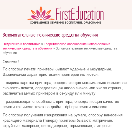
Вспомогательные технические средства обучения
Педагогика и воспитание
»
Теоретическое обоснование использования
технических средств в обучении
» Вспомогательные технические средства
обучения
Страница 4
По способу печати принтеры бывают ударные и безударные.
Важнейшими характеристиками принтеров являются:
– ширина каретки принтера, определяющая максимально возможная
ско-рость печати, определяющая число знаков или число страниц,
распечатываемых принтером в секунду или минуту;
– разрешающая способность принтера, определяющая качество
печати как число точек на дюйм – dpi при печати символа.
По способу получения изображения на бумаге, способу нанесения
красящего материала (тонера) принтеры бывают: матричные,
струйные, лазерные, светодиодные, термические, литерные.