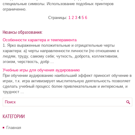
специальные символы. Использование подобных принтеров
ограниченно.
Страницы:
1
2
3
4
5
6
Нюансы образования:
Особенности характера и темперамента
1. Ярко выраженные положительные и отрицательные черты
характера: а) черты направленности личности (по отношению к
людям, труду, самому себе; чуткость, доброта, коллективизм,
эгоизм, черствость, добр ...
Учебные игры для обучения аудированию
При обучении аудированию наибольший эффект приносит обучение в
играх, т.к. игра активизирует мыслительную деятельность позволяет
сделать учебный процесс более привлекательным и интересным, и
трудност ...
КАТЕГОРИИ
Главная