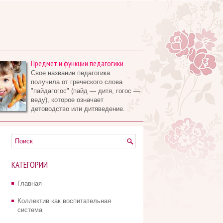
Предмет и функции педагогики
Свое название педагогика
получила от греческого слова
"пайдагогос" (пайд — дитя, гогос —
веду), которое означает
детоводство или дитяведение.
КАТЕГОРИИ
Главная
Коллектив как воспитательная
система