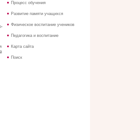
Процесс обучения
Развитие памяти учащихся
Физическое воспитание учеников
о-
Педагогика и воспитание
я
Карта сайта
й
Поиск