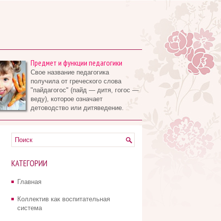
Предмет и функции педагогики
Свое название педагогика
получила от греческого слова
"пайдагогос" (пайд — дитя, гогос —
веду), которое означает
детоводство или дитяведение.
КАТЕГОРИИ
Главная
Коллектив как воспитательная
система