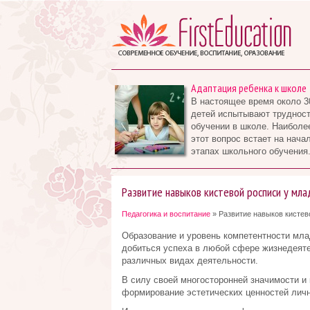
Адаптация ребенка к школе
В настоящее время около 3
детей испытывают трудност
обучении в школе. Наиболе
этот вопрос встает на нача
этапах школьного обучения.
Развитие навыков кистевой росписи у мл
Педагогика и воспитание
» Развитие навыков кистев
Образование и уровень компетентности мл
добиться успеха в любой сфере жизнедеяте
различных видах деятельности.
В силу своей многосторонней значимости и 
формирование эстетических ценностей личн