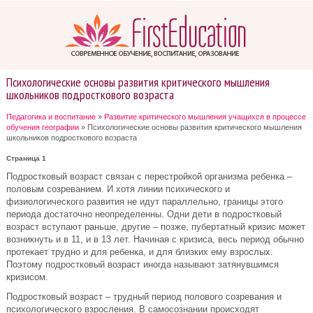
Психологические основы развития критического мышления
школьников подросткового возраста
Педагогика и воспитание
»
Развитие критического мышления учащихся в процессе
обучения географии
» Психологические основы развития критического мышления
школьников подросткового возраста
Страница 1
Подростковый возраст связан с перестройкой организма ребенка –
половым созреванием. И хотя линии психического и
физиологического развития не идут параллельно, границы этого
периода достаточно неопределенны. Одни дети в подростковый
возраст вступают раньше, другие – позже, пубертатный кризис может
возникнуть и в 11, и в 13 лет. Начиная с кризиса, весь период обычно
протекает трудно и для ребенка, и для близких ему взрослых.
Поэтому подростковый возраст иногда называют затянувшимся
кризисом.
Подростковый возраст – трудный период полового созревания и
психологического взросления. В самосознании происходят