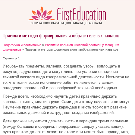
Приемы и методы формирования изобразительных навыков
Педагогика и воспитание
»
Развитие навыков кистевой росписи у младших
школьников
» Приемы и методы формирования изобразительных навыков
Страница 1
Изображать предметы, явления, создавать узоры, воплощать в
рисунке, задуманное дети могут лишь при условии овладения
техникой каждого вида изобразительной деятельности. Несмотря на
то, что техническое исполнение работ не является главным,
овладение правильной и разнообразной техникой необходимо.
Прежде всего, необходимо научить детей правильно держать
карандаш, кисть, мелки в руке. Сами дети этому научиться не могут.
Неумение правильно держать карандаш и кисть тормозит развитие
рисовальных движений и затрудняет создание изображений.
Дети должны научиться держать кисть и карандаш тремя пальцами
(между большим и средним, придерживая сверху указательным),
рука при этом до локтя лежит на столе или может быть приподнята,