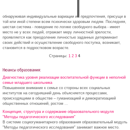
обнаруживая индивидуальные вариации и
предпочтения, присущи в
той или иной степени всем психически здоровым людям. Последняя,
шестая система - поведение по логике свободного выбора - имеет
место не у всех людей, отражает меру личностной зрелости,
проявляется как преодоление личностью заданных детерминант
своих действий и осуществление свободного поступка, возникает,
становится в подростковом возрасте.
Страницы:
1
2
3
4
Нюансы образования:
Диагностика уровня реализации воспитательной функции в неполной
семье младшего школьника
Повышенное внимание к семье со стороны всех социальных
институтов на сегодняшний день объясняется процессами,
происходящими в обществе – гуманизацией и демократизацией
общественных отношений, ростом ...
Концепция, структура и содержание образовательного модуля
"Методы педагогического исследования"
В системе социогуманитарного образования образовательный модуль
"Методы педагогического исследования" занимает важное место.