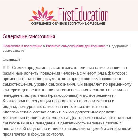
Содержание самосознания
Педагогика и воспитание
»
Развитие самосознания дошкольника
» Содержание
самосознания
Страница 4
В.В. Столин предлагает рассматривать влияние самосознания на
различные аспекты поведения человека с учетом ряда факторов:
временного, влияния результатов и процессов самопознания и
самоотношения, уровня самосознания. Он выделяет по временному
критерию два аспекта влияния самопознания и самоотношения на
поведение: актуальный (краткосрочный) и долговременный.
Краткосрочная регуляция проявляется на организменном и
индивидном уровнях самосознания как, соответственно,
биологически обратная связь и выбор допустимых средств
достижения целей в деятельности. Долговременный аспект влияния
самосознания на поведение и деятельность человека связан с
постановкой социально и личностно значимых целей и эмпирически
проявляется в фокусе контроля.