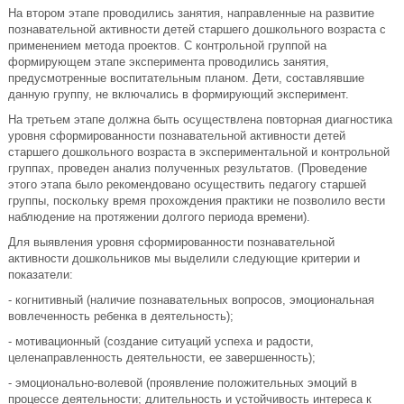
На втором этапе проводились занятия, направленные на развитие
познавательной активности детей старшего дошкольного возраста с
применением метода проектов. С контрольной группой на
формирующем этапе эксперимента проводились занятия,
предусмотренные воспитательным планом. Дети, составлявшие
данную группу, не включались в формирующий эксперимент.
На третьем этапе должна быть осуществлена повторная диагностика
уровня сформированности познавательной активности детей
старшего дошкольного возраста в экспериментальной и контрольной
группах, проведен анализ полученных результатов. (Проведение
этого этапа было рекомендовано осуществить педагогу старшей
группы, поскольку время прохождения практики не позволило вести
наблюдение на протяжении долгого периода времени).
Для выявления уровня сформированности познавательной
активности дошкольников мы выделили следующие критерии и
показатели:
- когнитивный (наличие познавательных вопросов, эмоциональная
вовлеченность ребенка в деятельность);
- мотивационный (создание ситуаций успеха и радости,
целенаправленность деятельности, ее завершенность);
- эмоционально-волевой (проявление положительных эмоций в
процессе деятельности; длительность и устойчивость интереса к