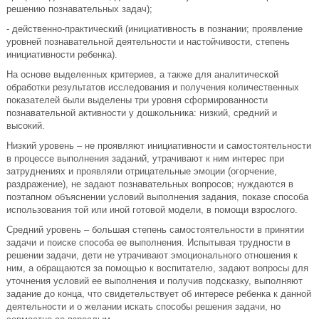
решению познавательных задач);
- действенно-практический (инициативность в познании; проявление
уровней познавательной деятельности и настойчивости, степень
инициативности ребенка).
На основе выделенных критериев, а также для аналитической
обработки результатов исследования и получения количественных
показателей были выделены три уровня сформированности
познавательной активности у дошкольника: низкий, средний и
высокий.
Низкий уровень – не проявляют инициативности и самостоятельности
в процессе выполнения заданий, утрачивают к ним интерес при
затруднениях и проявляли отрицательные эмоции (огорчение,
раздражение), не задают познавательных вопросов; нуждаются в
поэтапном объяснении условий выполнения задания, показе способа
использования той или иной готовой модели, в помощи взрослого.
Средний уровень – большая степень самостоятельности в принятии
задачи и поиске способа ее выполнения. Испытывая трудности в
решении задачи, дети не утрачивают эмоционального отношения к
ним, а обращаются за помощью к воспитателю, задают вопросы для
уточнения условий ее выполнения и получив подсказку, выполняют
задание до конца, что свидетельствует об интересе ребенка к данной
деятельности и о желании искать способы решения задачи, но