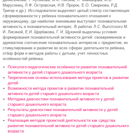
Марусинец, Л.Ф. Островская, Н.В. Пророк, Е.О. Смирнова, Р.Д.
Тригер и др.). Исследователи выделяют целый спектр составляющих
сформированности у ребенка познавательного отношения к
окружающему, где наиболее значимыми выступают познавательная
активность и познавательный интерес. В работах Л.С. Выготского М.
И. Лисиной, Е.И. Щербакова, Г. И. Щукиной выделены условия
формирования познавательной активности детей: своевременное и
адекватное соотнесение познавательных интересов с предметом, их
стимулирование и развитие во всех сферах деятельности ребенка,
отбор форм и методов работы с детьми, учет личностных
особенностей ребенка.
Психолого-педагогические особенности развития познавательной
активности у детей старшего дошкольного возраста
Теоретические основы использования метода проектов в развитии
детей
Возможности метода проектов в развитии познавательной
активности детей старшего дошкольного возраста
Методика диагностики познавательной активности у детей
старшего дошкольного возраста
Результаты диагностики познавательной активности у детей
старшего дошкольного возраста
Реализация методов проектной деятельности как средства
развития познавательной активности детей старшего дошкольного
возраста