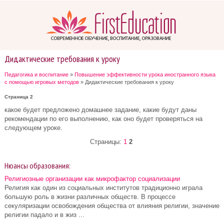
Дидактические требования к уроку
Педагогика и воспитание
»
Повышение эффективности урока иностранного языка
с помощью игровых методов
» Дидактические требования к уроку
Страница 2
какое будет предложено домашнее задание, какие будут даны
рекомендации по его выполнению, как оно будет проверяться на
следующем уроке.
Страницы:
1
2
Нюансы образования:
Религиозные организации как микрофактор социализации
Религия как один из социальных институтов традиционно играла
большую роль в жизни различных обществ. В процессе
секуляризации освобождения общества от влияния религии, значение
религии падало и в жиз ...