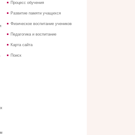
Процесс обучения
Развитие памяти учащихся
Физическое воспитание учеников
и
Педагогика и воспитание
Карта сайта
Поиск
е
ых
ем