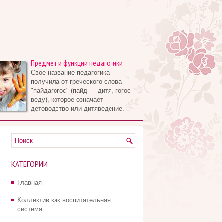
Предмет и функции педагогики
Свое название педагогика
получила от греческого слова
"пайдагогос" (пайд — дитя, гогос —
веду), которое означает
детоводство или дитяведение.
КАТЕГОРИИ
Главная
Коллектив как воспитательная
система