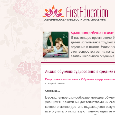
Адаптация ребенка к школе
В настоящее время около 3
детей испытывают трудност
обучении в школе. Наиболе
этот вопрос встает на нача
этапах школьного обучения.
Анализ обучения аудированию в средней
Педагогика и воспитание
»
Обучение аудированию н
средней школе
Страница 1
Бесчисленное разнообразие методов обучен
учащихся. Какими бы достоинствами ни обл
которого можно достичь выдающихся резуль
всего учителя используют именно одни те ж