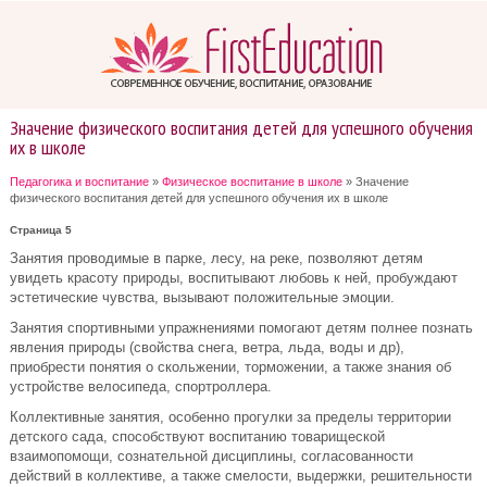
Значение физического воспитания детей для успешного обучения
их в школе
Педагогика и воспитание
»
Физическое воспитание в школе
» Значение
физического воспитания детей для успешного обучения их в школе
Страница 5
Занятия проводимые в парке, лесу, на реке, позволяют детям
увидеть красоту природы, воспитывают любовь к ней, пробуждают
эстетические чувства, вызывают положительные эмоции.
Занятия спортивными упражнениями помогают детям полнее познать
явления природы (свойства снега, ветра, льда, воды и др),
приобрести понятия о скольжении, торможении, а также знания об
устройстве велосипеда, спортроллера.
Коллективные занятия, особенно прогулки за пределы территории
детского сада, способствуют воспитанию товарищеской
взаимопомощи, сознательной дисциплины, согласованности
действий в коллективе, а также смелости, выдержки, решительности