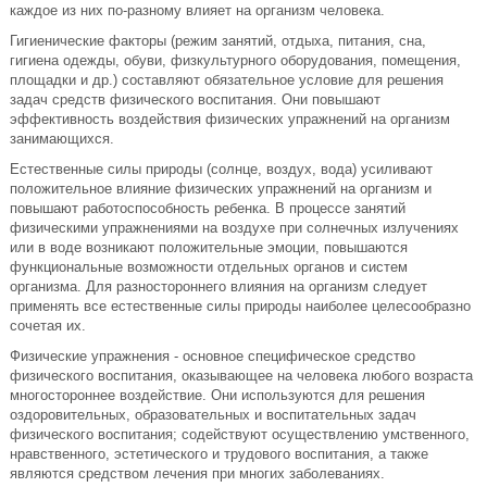
каждое из них по-разному влияет на организм человека.
Гигиенические факторы (режим занятий, отдыха, питания, сна,
гигиена одежды, обуви, физкультурного оборудования, помещения,
площадки и др.) составляют обязательное условие для решения
задач средств физического воспитания. Они повышают
эффективность воздействия физических упражнений на организм
занимающихся.
Естественные силы природы (солнце, воздух, вода) усиливают
положительное влияние физических упражнений на организм и
повышают работоспособность ребенка. В процессе занятий
физическими упражнениями на воздухе при солнечных излучениях
или в воде возникают положительные эмоции, повышаются
функциональные возможности отдельных органов и систем
организма. Для разностороннего влияния на организм следует
применять все естественные силы природы наиболее целесообразно
сочетая их.
Физические упражнения - основное специфическое средство
физического воспитания, оказывающее на человека любого возраста
многостороннее воздействие. Они используются для решения
оздоровительных, образовательных и воспитательных задач
физического воспитания; содействуют осуществлению умственного,
нравственного, эстетического и трудового воспитания, а также
являются средством лечения при многих заболеваниях.