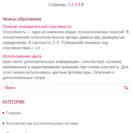
Страницы:
1
2
3
4
5
Нюансы образования:
Понятие познавательной способности
Способность — одно из наиболее общих психологических понятий. В
отечественной психологии многие авторы давали ему развернутые
определения. В частности, С.Л. Рубинштейн понимал под
способностями « .сл ...
Использование цвета
Цвет несет дополнительную информацию, способствуя лучшему
запоминанию и акцентированию внимания при чтении конспекта. Для
этого можно использовать цветные фломастеры. Опасения о
дополнительных затрат ...
КАТЕГОРИИ
Главная
Коллектив как воспитательная система