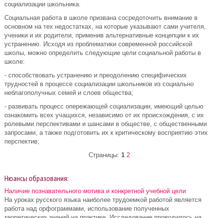
социализации школьника.
Социальная работа в школе призвана сосредоточить внимание в
основном на тех недостатках, на которые указывают сами учителя,
ученики и их родители, применив альтернативные концепции к их
устранению. Исходя из проблематики современной российской
школы, можно определить следующие цели социальной работы в
школе:
- способствовать устранению и преодолению специфических
трудностей в процессе социализации школьников из социально
неблагополучных семей и слоев общества;
- развивать процесс опережающей социализации, имеющий целью
ознакомить всех учащихся, независимо от их происхождения, с их
ролевыми перспективами и шансами в обществе, с общественными
запросами, а также подготовить их к критическому восприятию этих
перспектив;
Страницы:
1
2
Нюансы образования:
Наличие познавательного мотива и конкретной учебной цели
На уроках русского языка наиболее трудоемкой работой является
работа над орфограммами, использование полученных
теоретических знаний на практике. Исследование проводилось на