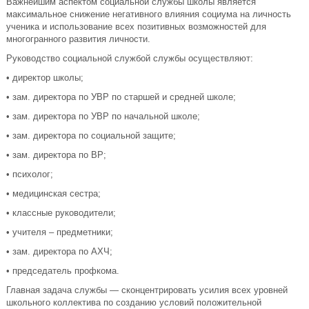
Важнейшим аспектом социальной службы школы является
максимальное снижение негативного влияния социума на личность
ученика и использование всех позитивных возможностей для
многогранного развития личности.
Руководство социальной службой службы осуществляют:
• директор школы;
• зам. директора по УВР по старшей и средней школе;
• зам. директора по УВР по начальной школе;
• зам. директора по социальной защите;
• зам. директора по ВР;
• психолог;
• медицинская сестра;
• классные руководители;
• учителя – предметники;
• зам. директора по АХЧ;
• председатель профкома.
Главная задача службы — сконцентрировать усилия всех уровней
школьного коллектива по созданию условий положительной