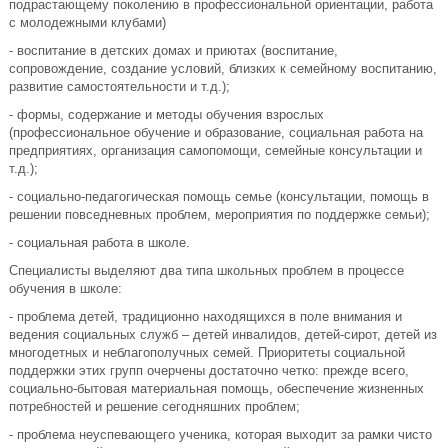
подрастающему поколению в профессиональной ориентации, работа
с молодежными клубами)
- воспитание в детских домах и приютах (воспитание,
сопровождение, создание условий, близких к семейному воспитанию,
развитие самостоятельности и т.д.);
- формы, содержание и методы обучения взрослых
(профессиональное обучение и образование, социальная работа на
предприятиях, организация самопомощи, семейные консультации и
т.д.);
- социально-педагогическая помощь семье (консультации, помощь в
решении повседневных проблем, мероприятия по поддержке семьи);
- социальная работа в школе.
Специалисты выделяют два типа школьных проблем в процессе
обучения в школе:
- проблема детей, традиционно находящихся в поле внимания и
ведения социальных служб – детей инвалидов, детей-сирот, детей из
многодетных и неблагополучных семей. Приоритеты социальной
поддержки этих групп очерчены достаточно четко: прежде всего,
социально-бытовая материальная помощь, обеспечение жизненных
потребностей и решение сегодняшних проблем;
- проблема неуспевающего ученика, которая выходит за рамки чисто