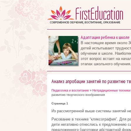
Адаптация ребенка к школе
В настоящее время около 3
детей испытывают трудност
обучении в школе. Наиболе
этот вопрос встает на нача
этапах школьного обучения.
Анализ апробации занятий по развитию т
Педагогика и воспитание
»
Нетрадиционные техники 
развитию творческого воображения
Страница 1
Из рассмотренной выше системы занятий не
Рисование в технике “кляксография”. Для р
дети негативно отнеслись к предложению с
предложенного (заготовки абстрактной форм