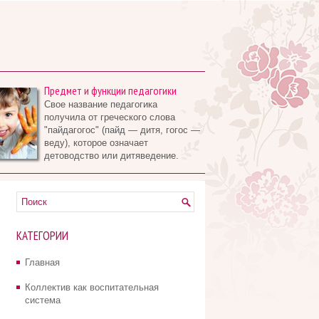
Предмет и функции педагогики
Свое название педагогика
получила от греческого слова
"пайдагогос" (пайд — дитя, гогос —
веду), которое означает
детоводство или дитяведение.
КАТЕГОРИИ
Главная
Коллектив как воспитательная
система