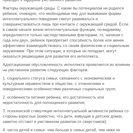
Факторы окружающей среды. С каким бы потенциалом ни родился
ребенок, очевидно, что необходимые ему для выживания формы
интеллектуального поведения смогут развиваться и
совершенствоваться лишь при контакте с окружающей средой. Если
в самом начале жизни интеллектуальные функции, по-видимому,
определяются только наследственными факторами, то, начиная с
года или двух, ребенок приобретает способность более или менее
эффективно взаимодействовать со своим физическим и социальным
окружением. При этом ситуации, в которые он попадает, могут
оказаться решающими для развития его интеллекта.
Адаптационная обусловленность интеллекта проявляется во влиянии
на умственное развитие следующих факторов:
1. социального статуса семьи, связанного с экономическим и
культурным неравенством в обществе, с этническими и
поведенческими особенностями различных социальных групп;
2. особенности питания ребенка, его достаточность или
недостаточность для полноценного развития;
3. психической стимуляции интеллектуальной активности ребенка со
стороны взрослых (известно, что дети, живущие в детских домах,
заметно отстают в умственном развитии от сверстников);
4. числа детей в семье: чем больше в семье детей, тем ниже их