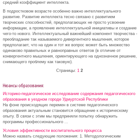
средний коэффициент интеллекта.
В подростковом возрасте особенно важно интеллектуального
развитие. Развитие интеллекта тесно связано с развитием
творческих способностей, предполагающих не просто усвоение
информации, а проявление интеллектуальной инициативы и создание
чего-то нового. Интеллектуальный важнейший компонент творчества -
преобладание так называемого дивергентного мышления, которое
предполагает, что на один и тот же вопрос может быть множество
одинаково правильных и равноправных ответов (в отличие от
конвергентного мышления, ориентирующего на однозначное решение,
снимающего проблему как таковую).
Страницы:
1
2
Нюансы образования:
Историко-педагогическое исследование содержания педагогического
образования в уездном городе Удмуртской Республики
На фоне происходящих перемен в системе педагогического
образования актуальным становится обращение к историческому
опыту. В связи с этим мы предприняли попытку обнаружить
программы профессионального ...
Условия эффективности воспитательного процесса
Можно назвать следующие положения: 1. Методологическим