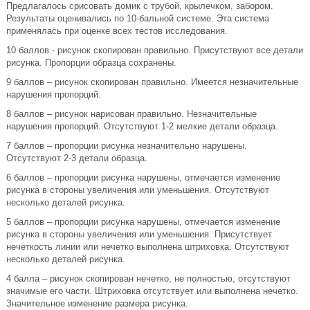
Предлагалось срисовать домик с трубой, крылечком, забором.
Результаты оценивались по 10-бальной системе. Эта система
применялась при оценке всех тестов исследования.
10 баллов - рисунок скопирован правильно. Присутствуют все детали
рисунка. Пропорции образца сохранены.
9 баллов – рисунок скопирован правильно. Имеется незначительные
нарушения пропорций.
8 баллов – рисунок нарисован правильно. Незначительные
нарушения пропорций. Отсутствуют 1-2 мелкие детали образца.
7 баллов – пропорции рисунка незначительно нарушены.
Отсутствуют 2-3 детали образца.
6 баллов – пропорции рисунка нарушены, отмечается изменение
рисунка в стороны увеличения или уменьшения. Отсутствуют
несколько деталей рисунка.
5 баллов – пропорции рисунка нарушены, отмечается изменение
рисунка в стороны увеличения или уменьшения. Присутствует
нечеткость линии или нечетко выполнена штриховка. Отсутствуют
несколько деталей рисунка.
4 балла – рисунок скопирован нечетко, не полностью, отсутствуют
значимые его части. Штриховка отсутствует или выполнена нечетко.
Значительное изменение размера рисунка.