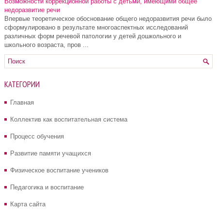
Возможности коррекционной работы с детьми, имеющими общее
недоразвитие речи
Впервые теоретическое обоснование общего недоразвития речи было
сформулировано в результате многоаспектных исследований
различных форм речевой патологии у детей дошкольного и
школьного возраста, пров ...
КАТЕГОРИИ
Главная
Коллектив как воспитательная система
Процесс обучения
Развитие памяти учащихся
Физическое воспитание учеников
Педагогика и воспитание
Карта сайта