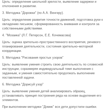
Цель: определение школьной зрелости, выявление задержки и
отклонения в развитии.
3. Методика "Дорожки" (по А.А. Венгеру).
Цель: определение развития точности движений, подготовка руки к
овладению письмом, сформированность внимания и контроля за
собственными действиями.
4. "Мозаика" (Л.Г. Петерсон, Е.Е. Кочемасова)
Цель: оценка зрительно–пространственного восприятия, речевого
планирования деятельности, состояния зрительно–моторной
координации.
5. Методика "Рисования простых узоров"
Цель: выявление умения строить свою деятельность по словесной
инструкции, соразмеряя индивидуальный темп выполнения с
заданным, и умения самостоятельно продолжать выполнение
поставленной задачи.
6. Методика "Дорисуй узор"
Цель: выявление умения детей анализировать образец,
устанавливать принцип построения ряда на основе выделения его
элементов.
При выполнении методики "Домик" все дети допустили ошибки.