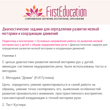
Диагностические задания для определения развития мелкой
моторики и координации движений
Педагогика и воспитание
»
Основные направления работы по развитию мелкой
моторики рук у детей с общим недоразвитием речи
» Диагностические задания для
определения развития мелкой моторики и координации движений
Страница 1
С целью диагностики развития мелкой моторики рук у детей,
имеющих системное недоразвитие речи, были использованы тесты и
методики.
1. Методика "Домик" (Н.И.Гуткина)
Цель: определить умение ориентироваться в своей работе на
образец, умение точно скопировать его, выявление особенностей
развития произвольного внимания, пространственного восприятия,
сенсомоторной координации и точной моторики руки.
2. Тест Куглера