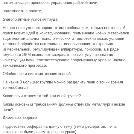
автоматизация процессов управления работой печи;
надежность в работе;
благоприятные условия труда.
Не все печи удовлетворяют этим требованиям, только постоянный
поиск новых идей в конструировании, применение новых материалов,
тщательный анализ технологических и теплотехнических условий
тепловой обработки материалов, использование контрольно-
измерительной, регулирующей аппаратуры, приборов, а в ряде
случаев и ЭВМ позволяет создавать новые, улучшенные по
конструкции печи, соответствующие современному уровню научно-
технического прогресса.
Обобщение и систематизация знаний.
На какие 3 больших группы можно разделить печи с точки зрения
теплообмена?
Какие печи относят к той или иной группе?
Каким основным требованиям должны отвечать металлургические
печи?
Домашнее задание
Подготовить реферат на данную тему (темы рефератов: печи,
которые не были рассмотрены на уроке).