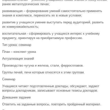
ранее металлургических печах;
развивающая – формирование умений самостоятельно применять
знания в комплексе, переносить их в новые условия;
развитие у учащихся умение выступать перед аудиторией, развить
их коммуникабельность;
воспитательная - сформировать у учащихся интерес к учебному
предмету, ориентируя на приобретаемую профессию.
Тип урока: семинар
План – конспект урока
Актуализация знаний
Производство чугуна и железа, стали, ферросплавов.
Группы печей, печи которые относятся к этим группам.
Семинар
Учащиеся читают подготовленные доклады, обсуждают, задают
вопросы докладчикам, записывают основные тезисы докладов.
Домашнее задание
Ответить на заданные вопросы, повторить пройденный материал.