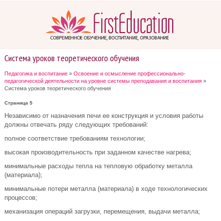
Система уроков теоретического обучения
Педагогика и воспитание
»
Освоение и осмысление профессионально-
педагогической деятельности на уровне системы преподавания и воспитания
»
Система уроков теоретического обучения
Страница 5
Независимо от назначения печи ее конструкция и условия работы
должны отвечать ряду следующих требований:
полное соответствие требованиям технологии;
высокая производительность при заданном качестве нагрева;
минимальные расходы тепла на тепловую обработку металла
(материала);
минимальные потери металла (материала) в ходе технологических
процессов;
механизация операций загрузки, перемещения, выдачи металла;