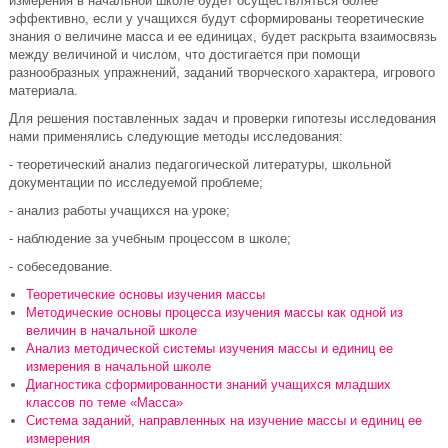
измерения в начальной школе будет осуществляться более
эффективно, если у учащихся будут сформированы теоретические
знания о величине масса и ее единицах, будет раскрыта взаимосвязь
между величиной и числом, что достигается при помощи
разнообразных упражнений, заданий творческого характера, игрового
материала.
Для решения поставленных задач и проверки гипотезы исследования
нами применялись следующие методы исследования:
- теоретический анализ педагогической литературы, школьной
документации по исследуемой проблеме;
- анализ работы учащихся на уроке;
- наблюдение за учебным процессом в школе;
- собеседование.
Теоретические основы изучения массы
Методические основы процесса изучения массы как одной из
величин в начальной школе
Анализ методической системы изучения массы и единиц ее
измерения в начальной школе
Диагностика сформированности знаний учащихся младших
классов по теме «Масса»
Система заданий, направленных на изучение массы и единиц ее
измерения