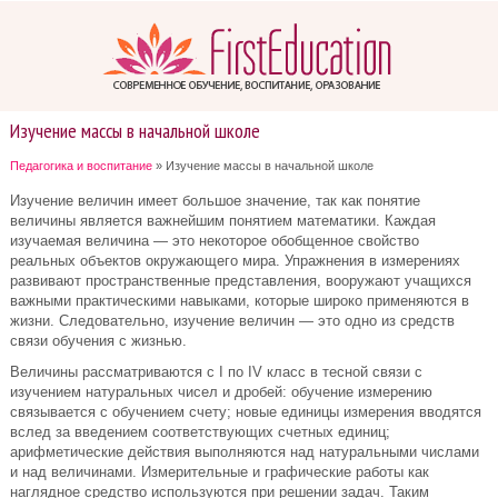
Изучение массы в начальной школе
Педагогика и воспитание
» Изучение массы в начальной школе
Изучение величин имеет большое значение, так как понятие
величины является важнейшим понятием математики. Каждая
изучаемая величина — это некоторое обобщенное свойство
реальных объектов окружающего мира. Упражнения в измерениях
развивают пространственные представления, вооружают учащихся
важными практическими навыками, которые широко применяются в
жизни. Следовательно, изучение величин — это одно из средств
связи обучения с жизнью.
Величины рассматриваются с I по IV класс в тесной связи с
изучением натуральных чисел и дробей: обучение измерению
связывается с обучением счету; новые единицы измерения вводятся
вслед за введением соответствующих счетных единиц;
арифметические действия выполняются над натуральными числами
и над величинами. Измерительные и графические работы как
наглядное средство используются при решении задач. Таким