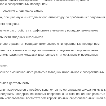
ов с гиперактивным поведением.
ет решение следующих задач:
ю, специальную и методическую литературу по проблеме исследования.
ого процесса.
ивного расстройства с дефицитом внимания у младших школьников.
льности младших школьников.
ального развития младших школьников с гиперактивным поведением.
вместе с нами» в помощь воспитателю специальных коррекционных
ьному развитию младших школьников с гиперактивным поведением
ания.
роцесс эмоционального развития младших школьников с гиперактивным
льная деятельность
ания заключается в подборе конспектов по организации слушания музык
ведением, содержание которых направлено на эмоциональное развитие
быть использованы воспитателем коррекционных образовательных школ в