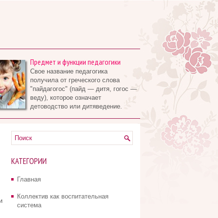
Предмет и функции педагогики
Свое название педагогика
получила от греческого слова
"пайдагогос" (пайд — дитя, гогос —
веду), которое означает
детоводство или дитяведение.
КАТЕГОРИИ
Главная
Коллектив как воспитательная
и
система