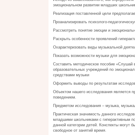
эмоциональном развитии младших школьник
Реализация поставленной цели предполага
Проанализировать психолого-педагогическу
Рассмотреть понятие эмоции и эмоциональн
Раскрыть особенности проявлений гиперакт
Охарактеризовать виды музыкальной деяте
Показать возможности музыки для эмоцион
Составить методическое пособие «Слушай 
образовательных учреждений по эмоционал
средствами музыки
Оформить выводы по результатам исследов
Объектом нашего исследования является п
поведением.
Предметом исследования – музыка, музыка
Практическая значимость данного исследов
младшими школьниками с гиперактивным по
данной категории детей. Конспекты могут 
свободное от занятий время.