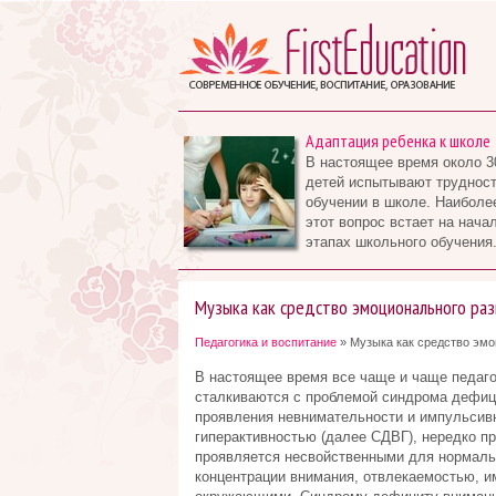
Адаптация ребенка к школе
В настоящее время около 3
детей испытывают трудност
обучении в школе. Наиболе
этот вопрос встает на нача
этапах школьного обучения.
Музыка как средство эмоционального ра
Педагогика и воспитание
» Музыка как средство эмо
В настоящее время все чаще и чаще педаго
сталкиваются с проблемой синдрома дефиц
проявления невнимательности и импульсив
гиперактивностью (далее СДВГ), нередко 
проявляется несвойственными для нормаль
концентрации внимания, отвлекаемостью, 