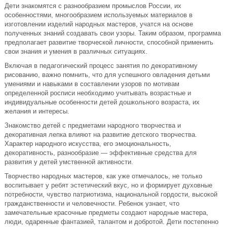
Дети знакомятся с разнообразием промыслов России, их
особенностями, многообразием используемых материалов в
изготовлении изделий народных мастеров, учатся на основе
полученных знаний создавать свои узоры. Таким образом, программа
предполагает развитие творческой личности, способной применить
свои знания и умения в различных ситуациях.
Включая в педагогический процесс занятия по декоративному
рисованию, важно помнить, что для успешного овладения детьми
умениями и навыками в составлении узоров по мотивам
определенной росписи необходимо учитывать возрастные и
индивидуальные особенности детей дошкольного возраста, их
желания и интересы.
Знакомство детей с предметами народного творчества и
декоративная лепка влияют на развитие детского творчества.
Характер народного искусства, его эмоциональность,
декоративность, разнообразие — эффективные средства для
развития у детей умственной активности.
Творчество народных мастеров, как уже отмечалось, не только
воспитывает у ребят эстетический вкус, но и формирует духовные
потребности, чувство патриотизма, национальной гордости, высокой
гражданственности и человечности. Ребенок узнает, что
замечательные красочные предметы создают народные мастера,
люди, одаренные фантазией, талантом и добротой. Дети постепенно