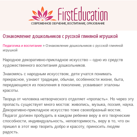
Ознакомление дошкольников с русской глиняной игрушкой
Педагогика и воспитание
» Ознакомление дошкольников с русской глиняной
игрушкой
Народное декоративно-прикладное искусство – одно из средств
художественного воспитания дошкольников.
Знакомясь с народным искусством, дети учатся понимать
прекрасное, узнают традиции, обычаи, особенности жизни, быта,
передающиеся из поколения в поколение, усваивают эталоны
красоты.
Творца от человека нетворческого отделяет «пропасть». Но через эту
пропасть существует много мостов: живопись, музыка, поэзия, наука.
Декоративно-прикладное искусство тоже своеобразный мостик.
Педагог должен пробудить в каждом ребенке веру в его творческие
способности, индивидуальность, неповторимость, веру в то, что он
пришел в этот мир творить добро и красоту, приносить людям
радость.