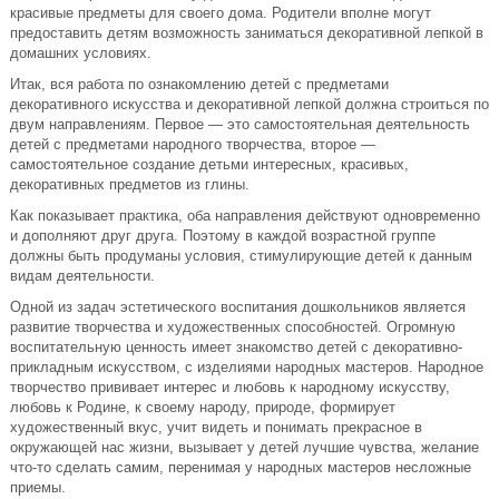
красивые предметы для своего дома. Родители вполне могут
предоставить детям возможность заниматься декоративной лепкой в
домашних условиях.
Итак, вся работа по ознакомлению детей с предметами
декоративного искусства и декоративной лепкой должна строиться по
двум направлениям. Первое — это самостоятельная деятельность
детей с предметами народного творчества, второе —
самостоятельное создание детьми интересных, красивых,
декоративных предметов из глины.
Как показывает практика, оба направления действуют одновременно
и дополняют друг друга. Поэтому в каждой возрастной группе
должны быть продуманы условия, стимулирующие детей к данным
видам деятельности.
Одной из задач эстетического воспитания дошкольников является
развитие творчества и художественных способностей. Огромную
воспитательную ценность имеет знакомство детей с декоративно-
прикладным искусством, с изделиями народных мастеров. Народное
творчество прививает интерес и любовь к народному искусству,
любовь к Родине, к своему народу, природе, формирует
художественный вкус, учит видеть и понимать прекрасное в
окружающей нас жизни, вызывает у детей лучшие чувства, желание
что-то сделать самим, перенимая у народных мастеров несложные
приемы.