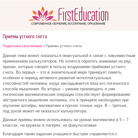
Приемы устного счета
Педагогика и воспитание
» Приемы устного счета
Данная тема может показаться неактуальной в связи с повсеместным
применением калькуляторов. Но хочется обратить внимание на ряд
причин, которые говорят в пользу владениями приёмами устного
счета. Во первых – это в значительной мере тренирует память,
особенно в период активного развития интеллектуальных
способностей человека, когда закладывается база его логического
способа мышления. Во вторых – умение производить в уме
логические математические операции способствует формированию
абстрактного мышления человека, что в принципе необходимо при
изучении алгебры, математики и прочих точных наук. В – третьих,
под рукой может не оказаться калькулятора.
Данные приёмы можно использовать на уроках математики в 5 – 7
классах, на кружках в лагерях, на факультативах.
Благодаря таким задачам учащиеся быстрее справляются с