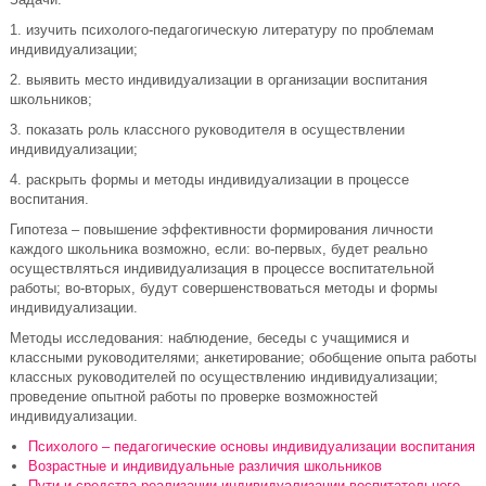
1. изучить психолого-педагогическую литературу по проблемам
индивидуализации;
2. выявить место индивидуализации в организации воспитания
школьников;
3. показать роль классного руководителя в осуществлении
индивидуализации;
4. раскрыть формы и методы индивидуализации в процессе
воспитания.
Гипотеза – повышение эффективности формирования личности
каждого школьника возможно, если: во-первых, будет реально
осуществляться индивидуализация в процессе воспитательной
работы; во-вторых, будут совершенствоваться методы и формы
индивидуализации.
Методы исследования: наблюдение, беседы с учащимися и
классными руководителями; анкетирование; обобщение опыта работы
классных руководителей по осуществлению индивидуализации;
проведение опытной работы по проверке возможностей
индивидуализации.
Психолого – педагогические основы индивидуализации воспитания
Возрастные и индивидуальные различия школьников
Пути и средства реализации индивидуализации воспитательного