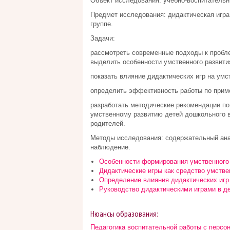
Объект исследования: учебно-воспитательн
Предмет исследования: дидактическая игра 
группе.
Задачи:
рассмотреть современные подходы к пробле
выделить особенности умственного развития
показать влияние дидактических игр на умс
определить эффективность работы по приме
разработать методические рекомендации по
умственному развитию детей дошкольного в
родителей.
Методы исследования: содержательный анал
наблюдение.
Особенности формирования умственного 
Дидактические игры как средство умстве
Определение влияния дидактических игр 
Руководство дидактическими играми в д
Нюансы образования:
Педагогика воспитательной работы с персо