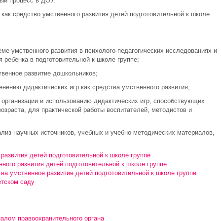
ый процесс в ДОУ.
как средство умственного развития детей подготовительной к школе
ме умственного развития в психолого-педагогических исследованиях и
 ребенка в подготовительной к школе группе;
твенное развитие дошкольников;
нению дидактических игр как средства умственного развития;
 организации и использованию дидактических игр, способствующих
озраста, для практической работы воспитателей, методистов и
из научных источников, учебных и учебно-методических материалов,
развития детей подготовительной к школе группе
нного развития детей подготовительной к школе группе
на умственное развитие детей подготовительной к школе группе
етском саду
налом правоохранительного органа