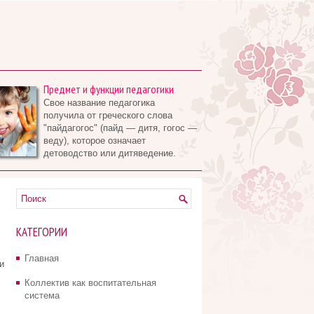
Предмет и функции педагогики
Свое название педагогика
получила от греческого слова
"пайдагогос" (пайд — дитя, гогос —
веду), которое означает
детоводство или дитяведение.
КАТЕГОРИИ
Главная
и
Коллектив как воспитательная
система