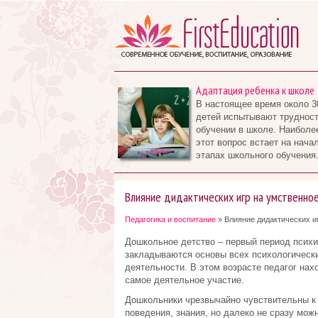
Адаптация ребенка к школе
В настоящее время около 3
детей испытывают трудност
обучении в школе. Наиболе
этот вопрос встает на нача
этапах школьного обучения.
Влияние дидактических игр на умственно
Педагогика и воспитание
» Влияние дидактических иг
Дошкольное детство – первый период психи
закладываются основы всех психологически
деятельности. В этом возрасте педагог нах
самое деятельное участие.
Дошкольники чрезвычайно чувствительны к 
поведения, знания, но далеко не сразу мож