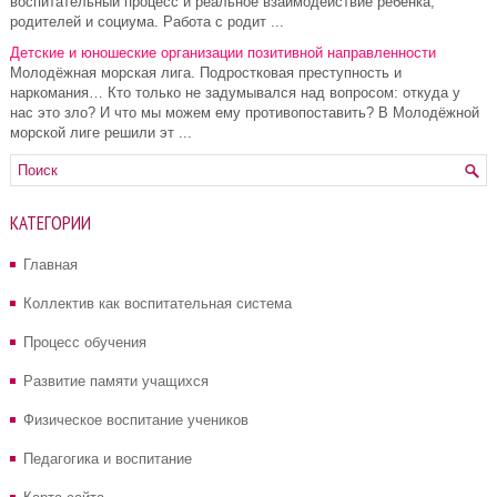
воспитательный процесс и реальное взаимодействие ребенка,
родителей и социума. Работа с родит ...
Детские и юношеские организации позитивной направленности
Молодёжная морская лига. Подростковая преступность и
наркомания… Кто только не задумывался над вопросом: откуда у
нас это зло? И что мы можем ему противопоставить? В Молодёжной
морской лиге решили эт ...
КАТЕГОРИИ
Главная
Коллектив как воспитательная система
Процесс обучения
Развитие памяти учащихся
Физическое воспитание учеников
Педагогика и воспитание