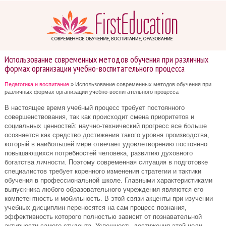
Использование современных методов обучения при различных
формах организации учебно-воспитательного процесса
Педагогика и воспитание
» Использование современных методов обучения при
различных формах организации учебно-воспитательного процесса
В настоящее время учебный процесс требует постоянного
совершенствования, так как происходит смена приоритетов и
социальных ценностей: научно-технический прогресс все больше
осознается как средство достижения такого уровня производства,
который в наибольшей мере отвечает удовлетворению постоянно
повышающихся потребностей человека, развитию духовного
богатства личности. Поэтому современная ситуация в подготовке
специалистов требует коренного изменения стратегии и тактики
обучения в профессиональной школе. Главными характеристиками
выпускника любого образовательного учреждения являются его
компетентность и мобильность. В этой связи акценты при изучении
учебных дисциплин переносятся на сам процесс познания,
эффективность которого полностью зависит от познавательной
активности самого студента. Успешность достижения этой цели