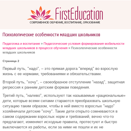
Психологические особенности младших школьников
Педагогика и воспитание
»
Педагогические условия формирования мобильности
младших школьников в процессе обучения
» Психологические особенности
младших школьников
Страница 2
Первый путь, "надо", – это прямая дорога "вперед" во взрослую
жизнь с ее нормами, требованиями и обязательствами.
Второй путь, "хочу", – своеобразное отступление "назад", защитная
регрессия к ранним детским формам поведения.
Третий путь, "налево", используют так называемые «рациональные»
дети, которые всеми силами стараются преобразовать школьную
ситуацию таким образом, чтобы в ней вместо взрослых "надо"
хозяйничали детские "хочу". Такие дети открыто сомневаются в
самом содержании взрослых норм и требований, вечно что-то
предлагают, изменяют исходные правила, протестуют и быстро
выключаются из работы, если за ними не пошли и их не