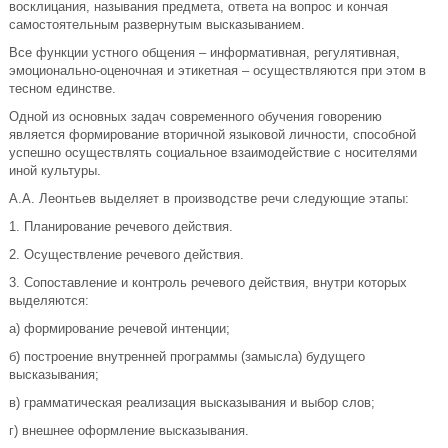
восклицания, называния предмета, ответа на вопрос и кончая
самостоятельным развернутым высказыванием.
Все функции устного общения – информативная, регулятивная,
эмоционально-оценочная и этикетная – осуществляются при этом в
тесном единстве.
Одной из основных задач современного обучения говорению
является формирование вторичной языковой личности, способной
успешно осуществлять социальное взаимодействие с носителями
иной культуры.
А.А. Леонтьев выделяет в производстве речи следующие этапы:
1. Планирование речевого действия.
2. Осуществление речевого действия.
3. Сопоставление и контроль речевого действия, внутри которых
выделяются:
а) формирование речевой интенции;
б) построение внутренней программы (замысла) будущего
высказывания;
в) грамматическая реализация высказывания и выбор слов;
г) внешнее оформление высказывания.