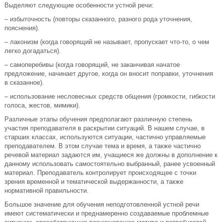
Выделяют следующие особенности устной речи:
– избыточность (повторы сказанного, разного рода уточнения,
пояснения).
– лаконизм (когда говорящий не называет, пропускает что-то, о чем
легко догадаться).
– самоперебивы (когда говорящий, не заканчивая начатое
предложение, начинает другое, когда он вносит поправки, уточнения
в сказанное).
– использование несловесных средств общения (громкости, гибкости
голоса, жестов, мимики).
Различные этапы обучения предполагают различную степень
участия преподавателя в раскрытии ситуаций. В нашем случае, в
старших классах, используются ситуации, частично управляемые
преподавателем. В этом случае тема и время, а также частично
речевой материал задаются им, учащиеся же должны в дополнение к
данному использовать самостоятельно выбранный, ранее усвоенный
материал. Преподаватель контролирует происходящее с точки
зрения временной и тематической выдержанности, а также
нормативной правильности.
Большое значение для обучения неподготовленной устной речи
имеют систематически и преднамеренно создаваемые проблемные