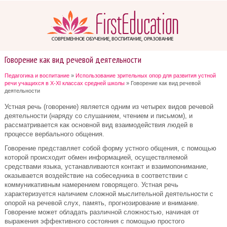
Говорение как вид речевой деятельности
Педагогика и воспитание
»
Использование зрительных опор для развития устной
речи учащихся в X-XI классах средней школы
» Говорение как вид речевой
деятельности
Устная речь (говорение) является одним из четырех видов речевой
деятельности (наряду со слушанием, чтением и письмом), и
рассматривается как основной вид взаимодействия людей в
процессе вербального общения.
Говорение представляет собой форму устного общения, с помощью
которой происходит обмен информацией, осуществляемой
средствами языка, устанавливаются контакт и взаимопонимание,
оказывается воздействие на собеседника в соответствии с
коммуникативным намерением говорящего. Устная речь
характеризуется наличием сложной мыслительной деятельности с
опорой на речевой слух, память, прогнозирование и внимание.
Говорение может обладать различной сложностью, начиная от
выражения эффективного состояния с помощью простого