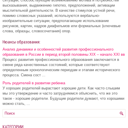
ситуации, способствующие возникновению мотива и потребностей
высказывания, выдвижению гипотез, предположений, активации
мыслительной деятельности. В качестве стимулов устной речи,
помимо словесных указаний, используются вербально-
изобразительные ситуации, предполагающие использование
рисунков, картин, кадров диафильмов или формальных (ключевые
слова, образцы, словосочетания) опор.
Нюансы образования:
Анализ динамики и особенностей развития профессионального
образования в России в период второй половины XIX – начало XXI вв
Процесс развития профессионального образования заключается в
смене ряда качественных состояний, которые соответствуют
определенным хронологическим периодам и этапам исторического
процесса. Смена сост ...
Роль родителей в развитии ребенка
У хороших родителей вырастают хорошие дети. Как часто слышим
мы это утверждение и часто затрудняемся объяснить, что же это
такое - хорошие родители. Будущие родители думают, что хорошими
можно стать, ...
КАТЕГОРИИ