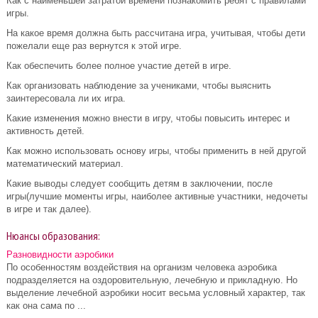
Как с наименьшей затратой времени познакомить ребят с правилами
игры.
На какое время должна быть рассчитана игра, учитывая, чтобы дети
пожелали еще раз вернутся к этой игре.
Как обеспечить более полное участие детей в игре.
Как организовать наблюдение за учениками, чтобы выяснить
заинтересовала ли их игра.
Какие изменения можно внести в игру, чтобы повысить интерес и
активность детей.
Как можно использовать основу игры, чтобы применить в ней другой
математический материал.
Какие выводы следует сообщить детям в заключении, после
игры(лучшие моменты игры, наиболее активные участники, недочеты
в игре и так далее).
Нюансы образования:
Разновидности аэробики
По особенностям воздействия на организм человека аэробика
подразделяется на оздоровительную, лечебную и прикладную. Но
выделение лечебной аэробики носит весьма условный характер, так
как она сама по ...