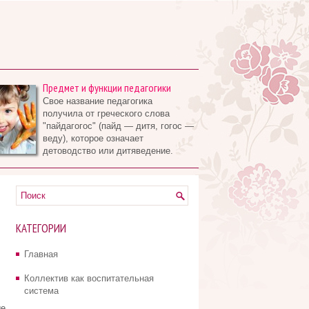
Предмет и функции педагогики
Свое название педагогика
получила от греческого слова
"пайдагогос" (пайд — дитя, гогос —
веду), которое означает
детоводство или дитяведение.
КАТЕГОРИИ
Главная
Коллектив как воспитательная
система
ые