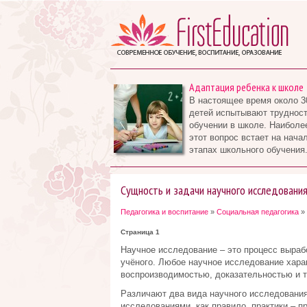
Адаптация ребенка к школе
В настоящее время около 3
детей испытывают трудност
обучении в школе. Наиболе
этот вопрос встает на нача
этапах школьного обучения.
Сущность и задачи научного исследования
Педагогика и воспитание
»
Социальная педагогика
» 
Страница 1
Научное исследование – это процесс выраб
учёного. Любое научное исследование хара
воспроизводимостью, доказательностью и 
Различают два вида научного исследования
исследованиями, как правило, практики – п