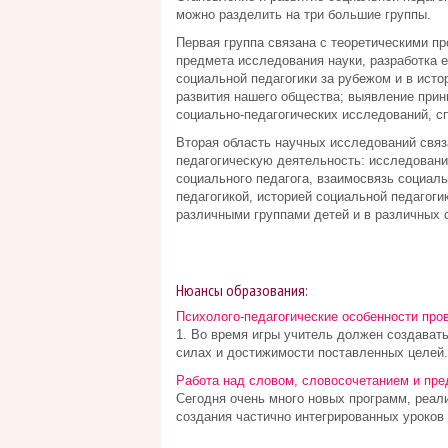
можно разделить на три большие группы.
Первая группа связана с теоретическими пр
предмета исследования науки, разработка е
социальной педагогики за рубежом и в исто
развития нашего общества; выявление принц
социально-педагогических исследований, с
Вторая область научных исследований связ
педагогическую деятельность: исследовани
социального педагога, взаимосвязь социаль
педагогикой, историей социальной педагоги
различными группами детей и в различных 
Нюансы образования:
Психолого-педагогические особенности про
1. Во время игры учитель должен создават
силах и достижимости поставленных целей. 
Работа над словом, словосочетанием и пр
Сегодня очень много новых программ, реал
создания частично интегрированных уроков р