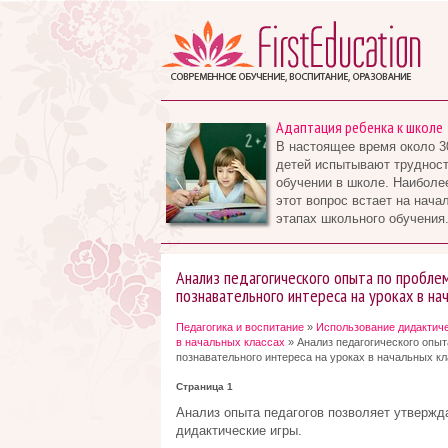
Адаптация ребенка к школе
В настоящее время около 3
детей испытывают трудност
обучении в школе. Наиболе
этот вопрос встает на нача
этапах школьного обучения.
Анализ педагогического опыта по проблем
познавательного интереса на уроках в на
Педагогика и воспитание
»
Использование дидактиче
в начальных классах
» Анализ педагогического опыт
познавательного интереса на уроках в начальных к
Страница 1
Анализ опыта педагогов позволяет утвержд
дидактические игры.