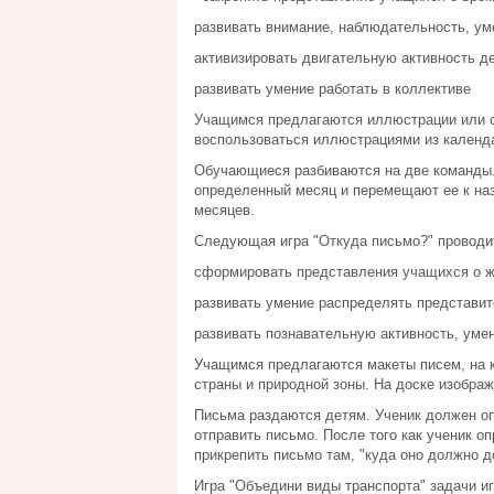
развивать внимание, наблюдательность, ум
активизировать двигательную активность де
развивать умение работать в коллективе
Учащимся предлагаются иллюстрации или с
воспользоваться иллюстрациями из календа
Обучающиеся разбиваются на две команды
определенный месяц и перемещают ее к наз
месяцев.
Следующая игра "Откуда письмо?" проводит
сформировать представления учащихся о ж
развивать умение распределять представит
развивать познавательную активность, уме
Учащимся предлагаются макеты писем, на 
страны и природной зоны. На доске изображ
Письма раздаются детям. Ученик должен оп
отправить письмо. После того как ученик оп
прикрепить письмо там, "куда оно должно д
Игра "Объедини виды транспорта" задачи иг