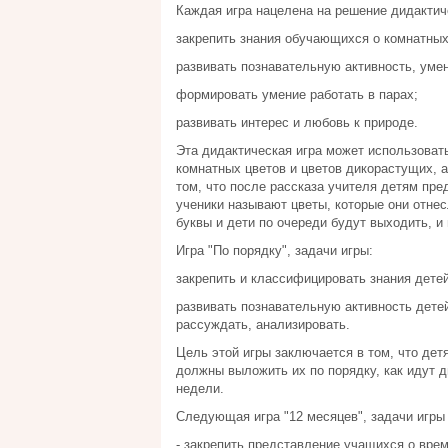
Каждая игра нацелена на решение дидактич
закрепить знания обучающихся о комнатных
развивать познавательную активность, умен
формировать умение работать в парах;
развивать интерес и любовь к природе.
Эта дидактическая игра может использоват
комнатных цветов и цветов дикорастущих, а 
том, что после рассказа учителя детям пр
ученики называют цветы, которые они отне
буквы и дети по очереди будут выходить, и
Игра "По порядку", задачи игры:
закрепить и классифицировать знания детей
развивать познавательную активность детей
рассуждать, анализировать.
Цель этой игры заключается в том, что дет
должны выложить их по порядку, как идут д
недели.
Следующая игра "12 месяцев", задачи игры 
- закрепить представление учащихся о врем