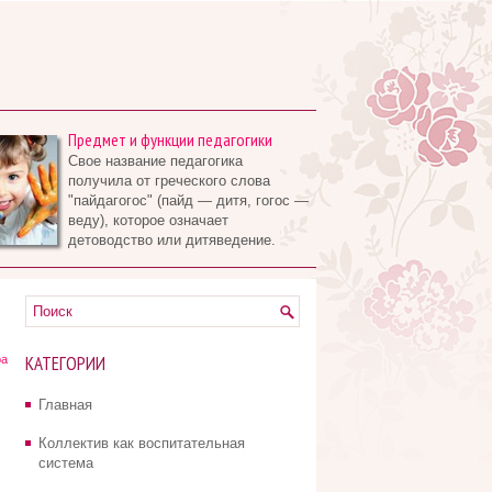
Предмет и функции педагогики
Свое название педагогика
получила от греческого слова
"пайдагогос" (пайд — дитя, гогос —
веду), которое означает
детоводство или дитяведение.
КАТЕГОРИИ
ра
Главная
Коллектив как воспитательная
система