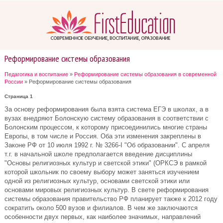
Реформирование системы образования
Педагогика и воспитание
»
Реформирование системы образования в современной
России
» Реформирование системы образования
Страница 1
За основу реформирования была взята система ЕГЭ в школах, а в
вузах внедряют Болонскую систему образования в соответствии с
Болонским процессом, к которому присоединились многие страны
Европы, в том числе и Россия. Оба эти изменения закреплены в
Законе РФ от 10 июля 1992 г. № 3266-I "Об образовании". C апреля
т.г. в начальной школе предполагается введение дисциплины
"Основы религиозных культур и светской этики" (ОРКСЭ в рамкой
которой школьник по своему выбору может заняться изучением
одной из религиозных культур, основами светской этики или
основами мировых религиозных культур. В свете реформирования
системы образования правительство РФ планирует также к 2012 году
сократить около 500 вузов и филиалов. В чем же заключаются
особенности двух первых, как наиболее значимых, направлений