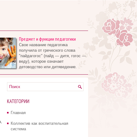
Предмет и функции педагогики
Свое название педагогика
получила от греческого слова
"пайдагогос" (пайд — дитя, гогос —
веду), которое означает
детоводство или дитяведение.
КАТЕГОРИИ
Главная
,
Коллектив как воспитательная
система