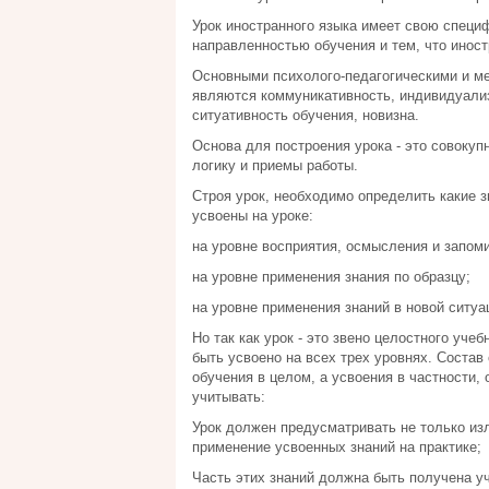
Урок иностранного языка имеет свою специ
направленностью обучения и тем, что иностр
Основными психолого-педагогическими и ме
являются коммуникативность, индивидуализ
ситуативность обучения, новизна.
Основа для построения урока - это совокуп
логику и приемы работы.
Строя урок, необходимо определить какие з
усвоены на уроке:
на уровне восприятия, осмысления и запом
на уровне применения знания по образцу;
на уровне применения знаний в новой ситуа
Но так как урок - это звено целостного уче
быть усвоено на всех трех уровнях. Состав
обучения в целом, а усвоения в частности,
учитывать:
Урок должен предусматривать не только из
применение усвоенных знаний на практике;
Часть этих знаний должна быть получена у