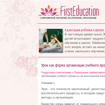
Адаптация ребенка к школе
В настоящее время около 3
детей испытывают трудност
обучении в школе. Наиболе
этот вопрос встает на нача
этапах школьного обучения.
Урок как форма организации учебного про
Педагогика и воспитание
»
Повышение эффективност
организации учебного процесса на иностранном язы
Страница 1
Урок - это логически законченный, целостн
воспитательного процесса, в котором предс
методы и организация.
Качество урока зависит от правильного опр