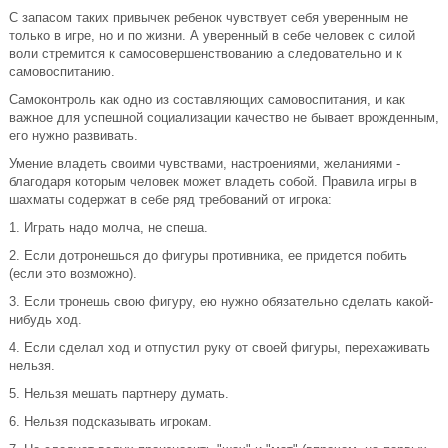
С запасом таких привычек ребенок чувствует себя уверенным не
только в игре, но и по жизни. А уверенный в себе человек с силой
воли стремится к самосовершенствованию а следовательно и к
самовоспитанию.
Самоконтроль как одно из составляющих самовоспитания, и как
важное для успешной социализации качество не бывает врожденным,
его нужно развивать.
Умение владеть своими чувствами, настроениями, желаниями -
благодаря которым человек может владеть собой. Правила игры в
шахматы содержат в себе ряд требований от игрока:
1. Играть надо молча, не спеша.
2. Если дотронешься до фигуры противника, ее придется побить
(если это возможно).
3. Если тронешь свою фигуру, ею нужно обязательно сделать какой-
нибудь ход.
4. Если сделал ход и отпустил руку от своей фигуры, перехаживать
нельзя.
5. Нельзя мешать партнеру думать.
6. Нельзя подсказывать игрокам.