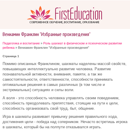
Вениамин Франклин "Избранные произведения"
Педагогика и воспитание
»
Роль шахмат в физическом и психическом развитии
ребенка
» Вениамин Франклин "Избранные произведения"
Страница 1
Помимо описанных Франклином, шахматы наделены массой свойств,
повышающих интеллектуально развитие человека. Развитие
познавательной активности, внимания, памяти, а так же
самостоятельности, ответственности, способности принимать
оптимальные решения в самых различных (в том числе и
экстремальных) ситуациях и силы воли.
А воля - это способность человека управлять своим поведением,
способность преодолевать препятствия, стоящие на пути к цели,
способность организовать свой труд, быт, общение.
Игра в шахматы развивает привычку решения правильного хода,
достижения цели - победа над соперником. Нечасто встретишь игрока
в шахматы, который бы на полпути отказывался играть.