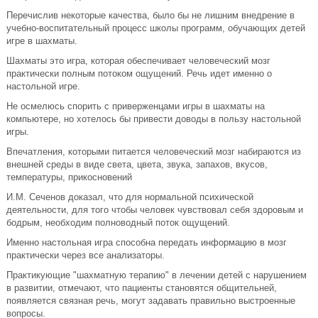
Перечислив некоторые качества, было бы не лишним внедрение в
учебно-воспитательный процесс школы программ, обучающих детей
игре в шахматы.
Шахматы это игра, которая обеспечивает человеческий мозг
практически полным потоком ощущений. Речь идет именно о
настольной игре.
Не осмелюсь спорить с приверженцами игры в шахматы на
компьютере, но хотелось бы привести доводы в пользу настольной
игры.
Впечатления, которыми питается человеческий мозг набираются из
внешней среды в виде света, цвета, звука, запахов, вкусов,
температуры, прикосновений
И.М. Сеченов доказал, что для нормальной психической
деятельности, для того чтобы человек чувствовал себя здоровым и
бодрым, необходим полноводный поток ощущений.
Именно настольная игра способна передать информацию в мозг
практически через все анализаторы.
Практикующие "шахматную терапию" в лечении детей с нарушением
в развитии, отмечают, что пациенты становятся общительней,
появляется связная речь, могут задавать правильно выстроенные
вопросы.