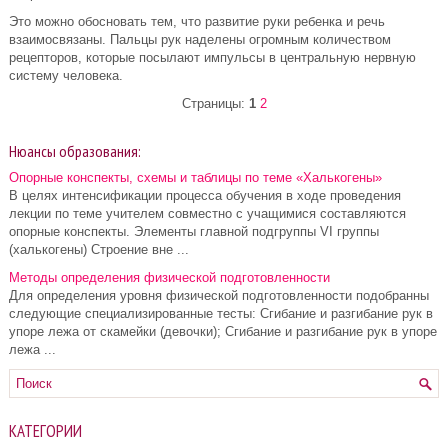
Это можно обосновать тем, что развитие руки ребенка и речь
взаимосвязаны. Пальцы рук наделены огромным количеством
рецепторов, которые посылают импульсы в центральную нервную
систему человека.
Страницы:
1
2
Нюансы образования:
Опорные конспекты, схемы и таблицы по теме «Халькогены»
В целях интенсификации процесса обучения в ходе проведения
лекции по теме учителем совместно с учащимися составляются
опорные конспекты. Элементы главной подгруппы VI группы
(халькогены) Строение вне ...
Методы определения физической подготовленности
Для определения уровня физической подготовленности подобранны
следующие специализированные тесты: Сгибание и разгибание рук в
упоре лежа от скамейки (девочки); Сгибание и разгибание рук в упоре
лежа ...
КАТЕГОРИИ