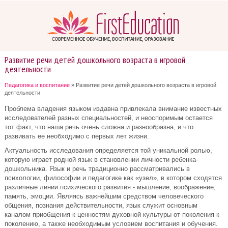
Развитие речи детей дошкольного возраста в игровой
деятельности
Педагогика и воспитание
» Развитие речи детей дошкольного возраста в игровой
деятельности
Проблема владения языком издавна привлекала внимание известных
исследователей разных специальностей, и неоспоримым остается
тот факт, что наша речь очень сложна и разнообразна, и что
развивать ее необходимо с первых лет жизни.
Актуальность исследования определяется той уникальной ролью,
которую играет родной язык в становлении личности ребенка-
дошкольника. Язык и речь традиционно рассматривались в
психологии, философии и педагогике как «узел», в котором сходятся
различные линии психического развития - мышление, воображение,
память, эмоции. Являясь важнейшим средством человеческого
общения, познания действительности, язык служит основным
каналом приобщения к ценностям духовной культуры от поколения к
поколению, а также необходимым условием воспитания и обучения.