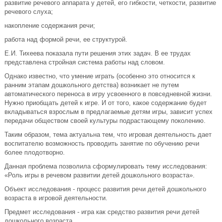
развитие речевого аппарата у детей, его гибкости, четкости, развитие
речевого слуха;
накопление содержания речи;
работа над формой речи, ее структурой.
Е.И. Тихеева показала пути решения этих задач. В ее трудах
представлена стройная система работы над словом.
Однако известно, что умение играть (особенно это относится к
ранним этапам дошкольного детства) возникает не путем
автоматического переноса в игру усвоенного в повседневной жизни.
Нужно приобщать детей к игре. И от того, какое содержание будет
вкладываться взрослым в предлагаемые детям игры, зависит успех
передачи обществом своей культуры подрастающему поколению.
Таким образом, тема актуальна тем, что игровая деятельность дает
воспитателю возможность проводить занятие по обучению речи
более плодотворно.
Данная проблема позволила сформулировать тему исследования:
«Роль игры в речевом развитии детей дошкольного возраста».
Объект исследования - процесс развития речи детей дошкольного
возраста в игровой деятельности.
Предмет исследования - игра как средство развития речи детей
дошкольного возраста.