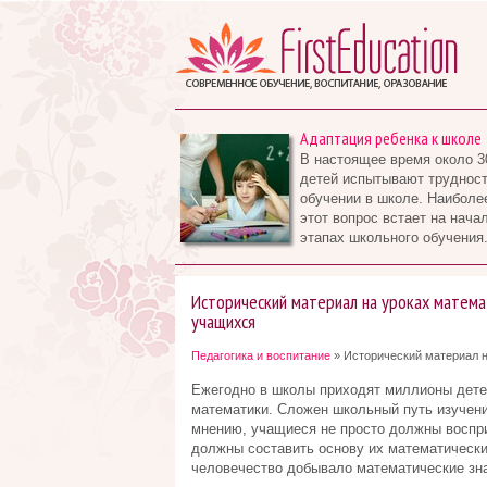
Адаптация ребенка к школе
В настоящее время около 3
детей испытывают трудност
обучении в школе. Наиболе
этот вопрос встает на нача
этапах школьного обучения.
Исторический материал на уроках матема
учащихся
Педагогика и воспитание
» Исторический материал н
Ежегодно в школы приходят миллионы детей
математики. Сложен школьный путь изучени
мнению, учащиеся не просто должны воспри
должны составить основу их математических
человечество добывало математические зн