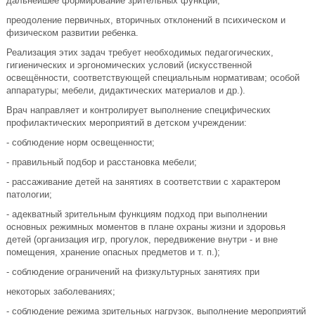
дальнейшее формирование зрительных функций;
преодоление первичных, вторичных отклонений в психическом и
физическом развитии ребенка.
Реализация этих задач требует необходимых педагогических,
гигиенических и эргономических условий (искусственной
освещённости, соответствующей специальным нормативам; особой
аппаратуры; мебели, дидактических материалов и др.).
Врач направляет и контролирует выполнение специфических
профилактических мероприятий в детском учреждении:
- соблюдение норм освещенности;
- правильный подбор и расстановка мебели;
- рассаживание детей на занятиях в соответствии с характером
патологии;
- адекватный зрительным функциям подход при выполнении
основных режимных моментов в плане охраны жизни и здоровья
детей (организация игр, прогулок, передвижение внутри - и вне
помещения, хранение опасных предметов и т. п.);
- соблюдение ограничений на физкультурных занятиях при
некоторых заболеваниях;
- соблюдение режима зрительных нагрузок, выполнение мероприятий