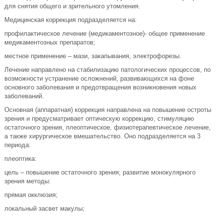
для снятия общего и зрительного утомления.
Медицинская коррекция подразделяется на:
профилактическое лечение (медикаментозное)- общее применение
медикаментозных препаратов;
местное применение – мази, закапывания, электрофорезы.
Лечение направлено на стабилизацию патологических процессов, по
возможности устранение осложнений, развивающихся на фоне
основного заболевания и предотвращения возникновения новых
заболеваний.
Основная (аппаратная) коррекция направлена на повышение остроты
зрения и предусматривает оптическую коррекцию, стимуляцию
остаточного зрения, плеоптическое, физиотерапевтическое лечение,
а также хирургическое вмешательство. Оно подразделяется на 3
периода:
плеоптика:
цель – повышение остаточного зрения; развитие монокулярного
зрения методы:
прямая окклюзия;
локальный засвет макулы;