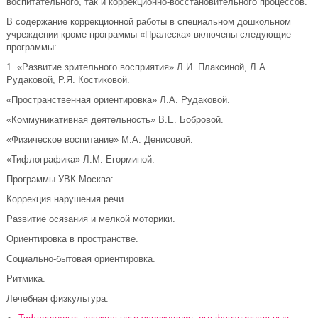
воспитательного, так и коррекционно-восстановительного процессов.
В содержание коррекционной работы в специальном дошкольном
учреждении кроме программы «Пралеска» включены следующие
программы:
1. «Развитие зрительного восприятия» Л.И. Плаксиной, Л.А.
Рудаковой, Р.Я. Костиковой.
«Пространственная ориентировка» Л.А. Рудаковой.
«Коммуникативная деятельность» В.Е. Бобровой.
«Физическое воспитание» М.А. Денисовой.
«Тифлографика» Л.М. Егорминой.
Программы УВК Москва:
Коррекция нарушения речи.
Развитие осязания и мелкой моторики.
Ориентировка в пространстве.
Социально-бытовая ориентировка.
Ритмика.
Лечебная физкультура.