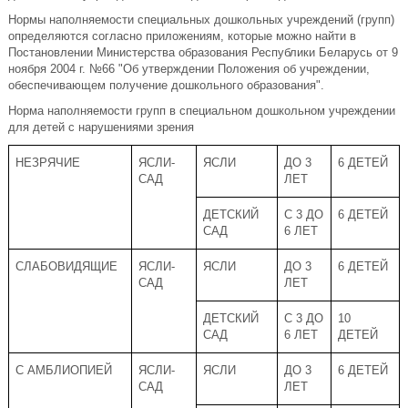
Нормы наполняемости специальных дошкольных учреждений (групп)
определяются согласно приложениям, которые можно найти в
Постановлении Министерства образования Республики Беларусь от 9
ноября 2004 г. №66 "Об утверждении Положения об учреждении,
обеспечивающем получение дошкольного образования".
Норма наполняемости групп в специальном дошкольном учреждении
для детей с нарушениями зрения
НЕЗРЯЧИЕ
ЯСЛИ-
ЯСЛИ
ДО 3
6 ДЕТЕЙ
САД
ЛЕТ
ДЕТСКИЙ
С 3 ДО
6 ДЕТЕЙ
САД
6 ЛЕТ
СЛАБОВИДЯЩИЕ
ЯСЛИ-
ЯСЛИ
ДО 3
6 ДЕТЕЙ
САД
ЛЕТ
ДЕТСКИЙ
С 3 ДО
10
САД
6 ЛЕТ
ДЕТЕЙ
С АМБЛИОПИЕЙ
ЯСЛИ-
ЯСЛИ
ДО 3
6 ДЕТЕЙ
САД
ЛЕТ