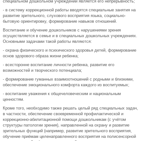
специальном дошкольном учреждении является его непрерывность;
- в систему коррекционной работы вводятся специальные занятия на
развитие зрительного, слухового восприятия языка, социально-
бытовую ориентировку, формирование навыков отношений.
Воспитание и обучение дошкольников с нарушениями зрения
осуществляется в семье и в специальных дошкольных учреждениях.
Основными задачами такой работы являются:
- охрана физического и психического здоровья детей, формирование
основ здорового образа жизни ребенка;
- всесторонне воспитание личности ребенка, развитие его
возможностей и творческого потенциала;
- формирование гуманных взаимоотношений с родными и близкими,
обеспечение эмоционального комфорта каждого из воспитуемых;
- воспитание уважения к общечеловеческим и национальным
ценностям.
Кроме того, необходимо также решать целый ряд специальных задач,
в частности, обеспечение своевременной профилактической и
коррекционно-абилитационной помощи дошкольникам (с учётом
структуры патологии зрения), направленной на охрану и развитие
зрительных функций (например, развитие зрительного восприятия,
обучение приёмам целенаправленного восприятия на полисенсорной