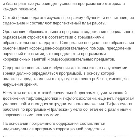
и благоприятные условия для усвоения программного материала
каждым ребенком.
С этой целью педагоги изучают программу обучения и воспитания, ее
содержание и составляют перспективный план работы.
Организация образовательного процесса и содержание специального
образования строится в соответствии с требованиями
образовательных стандартов. Содержание специального образования
обеспечивает коррекционно-образовательную помощь, преодоление
нарушений в развитии, что определяется программами
коррекционных занятий и общеобразовательных предметов.
Содержание воспитания и обучения дошкольников с нарушениями
зрения должно определяться программой, в основу которой
положены представления о структуре дефекта ребенка, имеющего
нарушения зрения.
Несмотря на то, что такой специальной программы, учитывающей
достижения тифлопедагогики и тифлопсихологии, еще нет, педагогам
удалось найти выход из затруднительного положения. Тифлопедагог
работает по программе «Пралеска» умело сочетая ее с различными
коррекционными программами.
На основании программного содержания составляется
индивидуальная программа коррекционной поддержки.