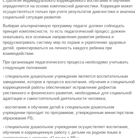
Стратегия индивидуального коррекционного воспитания и обучения
определяется на основе комплексной диагностики. Коррекция может
осуществляться только при учете результатов диагностики и анализа
социальной ситуации развития.
Выбирая альтернативную программу педагог должен соблюдать
принцип комплексности, то есть педагогический процесс дожжен
охватывать все основные направления развития ребенка и
предусматривать систему мер по охране и укреплению здоровья
детей; ориентироваться на личность каждого ребенка при
взаимодействии.
При организации педагогического процесса необходимо учитывать
следующие положения:
- специальное дошкольное учреждение является воспитательным
заведением, которое в процессе воспитания, обучения и специальной
коррекционной работы обеспечивает исправление дефектов
умственного и физического развития, необходимых для социальной
адаптации и самостоятельной деятельности человека;
- воспитание и обучение детей в специальном дошкольном
учреждении проходит по программам, утвержденным министерством
образования РБ;
- специальное дошкольное учреждение осуществляет воспитание,
обучение и коррекционную работу с детьми на родном языке в
соответствии с законом «О языке в РБ»;