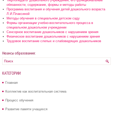
Тифлопедагог дошкольного учреждения, его функциональные
обязанности, содержание, формы и методы работы
Программа воспитания и обучения детей дошкольного возраста
Л.И.Плаксиной
Методы обучения в специальном детском саду
Формы организации учебно-воспитательного процесса в
специальном дошкольном учреждении
Сенсорное воспитание дошкольников с нарушением зрения
Физическое воспитание дошкольников с нарушением зрения
Трудовое воспитание слепых и слабовидящих дошкольников
Нюансы образования:
КАТЕГОРИИ
Главная
Коллектив как воспитательная система
Процесс обучения
Развитие памяти учащихся