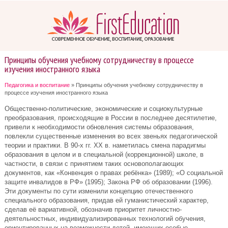
Принципы обучения учебному сотрудничеству в процессе
изучения иностранного языка
Педагогика и воспитание
» Принципы обучения учебному сотрудничеству в
процессе изучения иностранного языка
Общественно-политические, экономические и социокультурные
преобразования, происходящие в России в последнее десятилетие,
привели к необходимости обновления системы образования,
повлекли существенные изменения во всех звеньях педагогической
теории и практики. В 90-х гг. XX в. наметилась смена парадигмы
образования в целом и в специальной (коррекционной) школе, в
частности, в связи с принятием таких основополагающих
документов, как «Конвенция о правах ребёнка» (1989); «О социальной
защите инвалидов в РФ» (1995); Закона РФ об образовании (1996).
Эти документы по сути изменили концепцию отечественного
специального образования, придав ей гуманистический характер,
сделав её вариативной, обозначив приоритет личностно-
деятельностных, индивидуализированных технологий обучения,
ориентированных на возможности детей, имеющих особые