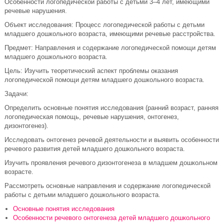
Особенности логопедической работы с детьми 3–4 лет, имеющими
речевые нарушения.
Объект исследования: Процесс логопедической работы с детьми
младшего дошкольного возраста, имеющими речевые расстройства.
Предмет: Направления и содержание логопедической помощи детям
младшего дошкольного возраста.
Цель: Изучить теоретический аспект проблемы оказания
логопедической помощи детям младшего дошкольного возраста.
Задачи:
Определить основные понятия исследования (ранний возраст, ранняя
логопедическая помощь, речевые нарушения, онтогенез,
дизонтогенез).
Исследовать онтогенез речевой деятельности и выявить особенности
речевого развития детей младшего дошкольного возраста.
Изучить проявления речевого дизонтогенеза в младшем дошкольном
возрасте.
Рассмотреть основные направления и содержание логопедической
работы с детьми младшего дошкольного возраста.
Основные понятия исследования
Особенности речевого онтогенеза детей младшего дошкольного