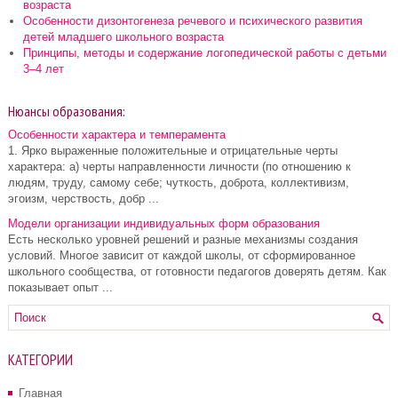
возраста
Особенности дизонтогенеза речевого и психического развития
детей младшего школьного возраста
Принципы, методы и содержание логопедической работы с детьми
3–4 лет
Нюансы образования:
Особенности характера и темперамента
1. Ярко выраженные положительные и отрицательные черты
характера: а) черты направленности личности (по отношению к
людям, труду, самому себе; чуткость, доброта, коллективизм,
эгоизм, черствость, добр ...
Модели организации индивидуальных форм образования
Есть несколько уровней решений и разные механизмы создания
условий. Многое зависит от каждой школы, от сформированное
школьного сообщества, от готовности педагогов доверять детям. Как
показывает опыт ...
КАТЕГОРИИ
Главная